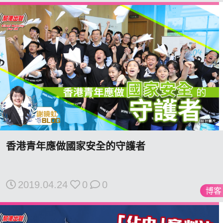
香港青年應做國家安全的守護者
2019.04.24
0
0
博客