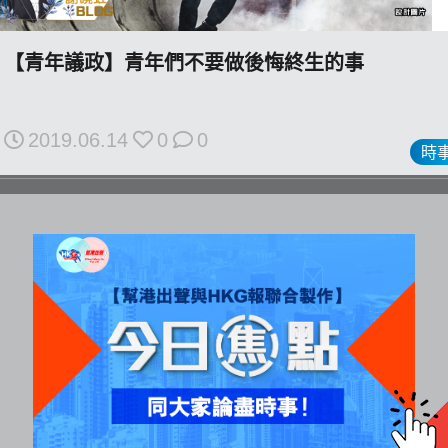
All
rights
【青年議政】青年們不要做後悔終生的事
reserved.
2019.06.14
0
0
時