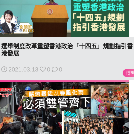
我們的立場
選舉制度改革重塑香港政治「十四五」規劃指引香
港發展
2021.03.13
0
0
博
登記支持
聯絡我們