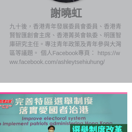
博客
謝曉虹
投票
九十後，香港青年發展委員會委員、香港青
賢智匯創會主席、香港菁英會執委、明匯智
視頻
庫研究主任。專注青年政策及青年參與大灣
區等議題。 個人Facebook專頁： https://w
ww.facebook.com/ashleytsehiuhung/
昔日
系列
活動
關於我們