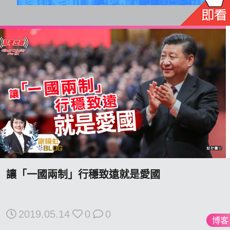
讓「一國兩制」行穩致遠就是愛國
2019.05.14
0
0
博客