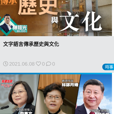
文字語言傳承歷史與文化
2021.06.08
0
0
時事