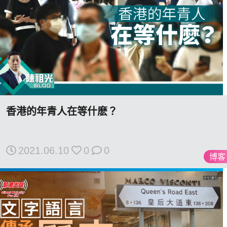
香港的年青人在等什麽？
2021.06.10
0
0
博客