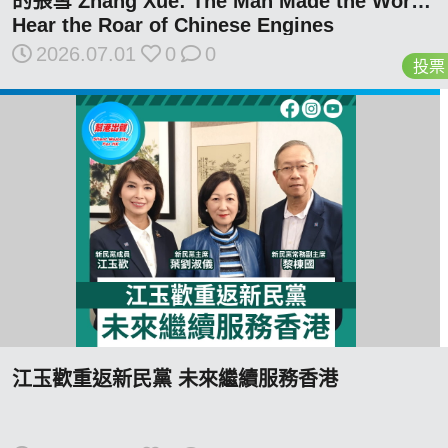
的張雪 Zhang Xue: The Man Made the World
Hear the Roar of Chinese Engines
2026.07.01
0
0
投票
我們的立場
登記支持
江玉歡重返新民黨 未來繼續服務香港
聯絡我們