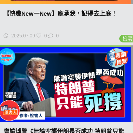
【快趣New一New】應承我，記得去上庭！
2025.07.09
0
0
投票
粵讀博覽《無論空襲伊朗是否成功 特朗普只能