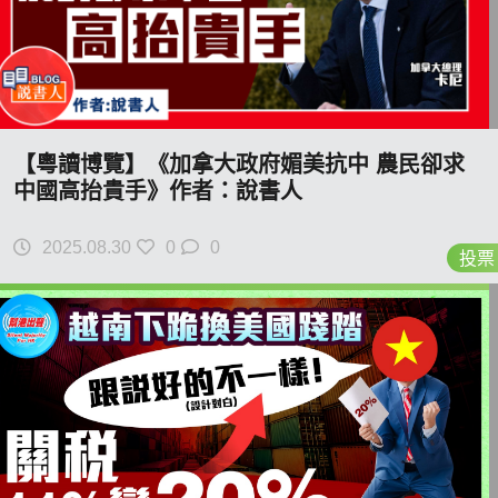
【粵讀博覽】《加拿大政府媚美抗中 農民卻求
中國高抬貴手》作者：說書人
2025.08.30
0
0
投票