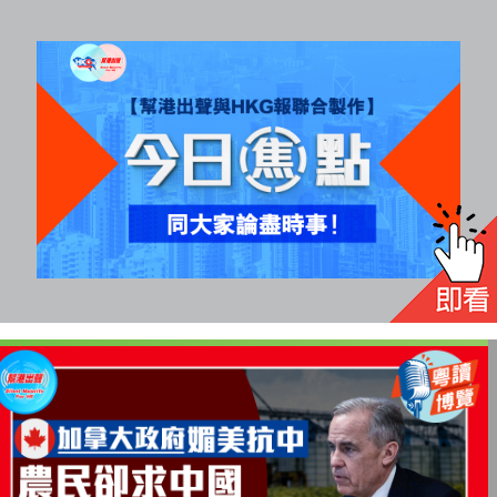
All
rights
reserved.