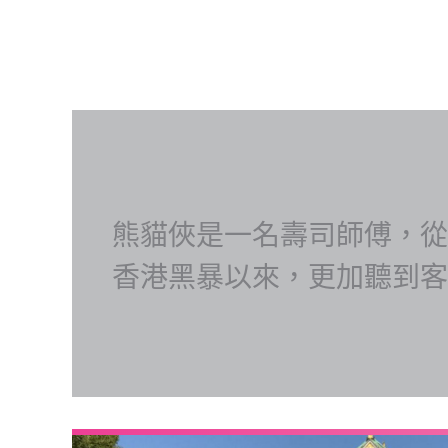
熊貓俠是一名壽司師傅，從
香港黑暴以來，更加聽到客