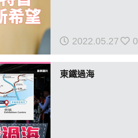
2022.05.27
0
東鐵過海