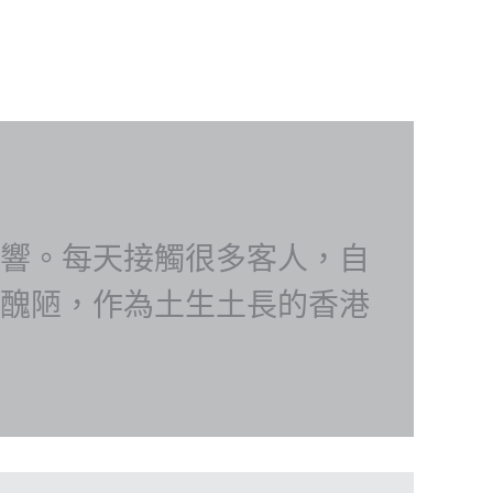
響。每天接觸很多客人，自
醜陋，作為土生土長的香港