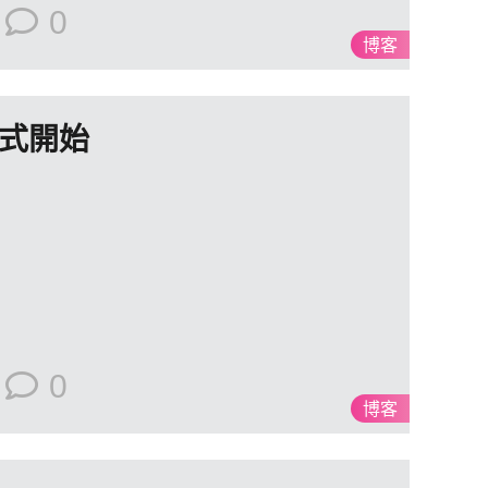
0
博客
式開始
0
博客