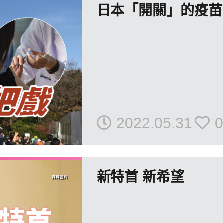
日本「開關」的疫
2022.05.31
0
新特首 新希望