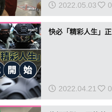
2022.05.03
0
快必「精彩人生」正
2022.04.21
0