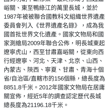
峪關、東至鴨綠江的萬里長城，並於
1987年被被聯合國教科文組織世界遺產
委員會列入《世界遺產名錄》，成為我
國首批世界文化遺產。國家文物局和國
家測繪局2009年聯合公佈，明長城東起
遼寧虎山，西至甘肅嘉峪關，從東向西
行經遼寧、河北、天津、北京、山西、
內蒙古、陝西、寧夏、甘肅、青海十個
省/自治區/直轄市的156個縣，總長度為
8851.8千米。2012年國家文物局在居庸
關宣佈，經近5年的調查認定歷代長城
總長度為21196.18千米。