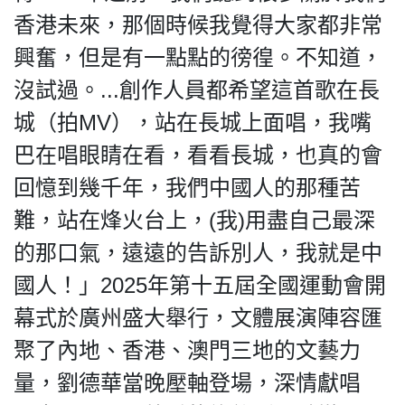
香港未來，那個時候我覺得大家都非常
興奮，但是有一點點的徬徨。不知道，
沒試過。...創作人員都希望這首歌在長
城（拍MV），站在長城上面唱，我嘴
巴在唱眼睛在看，看看長城，也真的會
回憶到幾千年，我們中國人的那種苦
難，站在烽火台上，(我)用盡自己最深
的那口氣，遠遠的告訴別人，我就是中
國人！」2025年第十五屆全國運動會開
幕式於廣州盛大舉行，文體展演陣容匯
聚了內地、香港、澳門三地的文藝力
量，劉德華當晚壓軸登場，深情獻唱