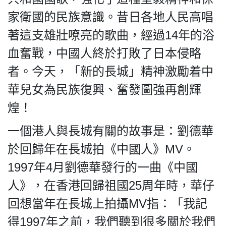
家衛國的民族意識。昔日各地人民高唱
著這支雄壯嘹亮的歌曲，經過14年的浴
血奮戰，中國人終於打敗了日本侵略
者。今天，「新的長城」精神激勵着中
華兒女為民族復興、奮發圖強再創輝
煌！
一個港人與長城有關的故事是：劉德華
於回歸年在長城拍《中國人》MV。
1997年4月劉德華發行的一曲《中國
人》，在香港回歸祖國25周年時，華仔
回想當年在長城上拍攝MV指：「我記
得1997年之前，我們聽到很多關於我們