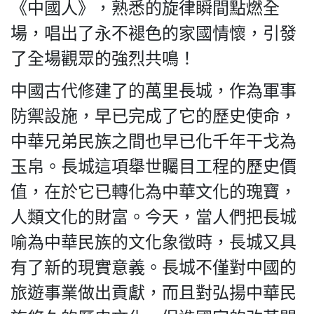
《中國人》，熟悉的旋律瞬間點燃全
場，唱出了永不褪色的家國情懷，引發
了全場觀眾的強烈共鳴！
中國古代修建了的萬里長城，作為軍事
防禦設施，早已完成了它的歷史使命，
中華兄弟民族之間也早已化千年干戈為
玉帛。長城這項舉世矚目工程的歷史價
值，在於它已轉化為中華文化的瑰寶，
人類文化的財富。今天，當人們把長城
喻為中華民族的文化象徵時，長城又具
有了新的現實意義。長城不僅對中國的
旅遊事業做出貢獻，而且對弘揚中華民