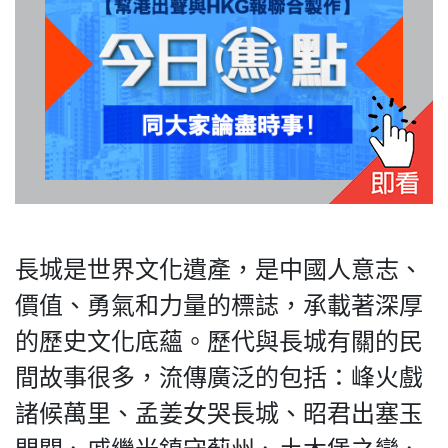
長城是世界文化遺產，是中國人意志、
價值、勇氣和力量的標誌，承載著深厚
的歷史文化底蘊。歷代與長城有關的民
間故事很多，流傳廣泛的包括：峰火戲
諸候萬里、孟姜女哭長城、昭君出塞玉