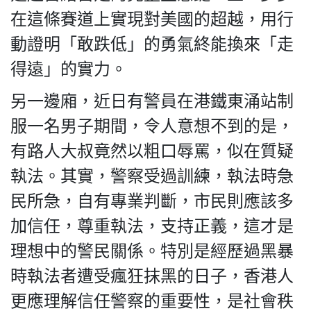
在這條賽道上實現對美國的超越，用行
動證明「敢跌低」的勇氣終能換來「走
得遠」的實力。
我們的立場
另一邊廂，近日有警員在港鐵東涌站制
服一名男子期間，令人意想不到的是，
有路人大叔竟然以粗口辱罵，似在質疑
執法。其實，警察受過訓練，執法時急
登記支持
民所急，自有專業判斷，市民則應該多
加信任，尊重執法，支持正義，這才是
理想中的警民關係。特別是經歷過黑暴
時執法者遭受瘋狂抹黑的日子，香港人
聯絡我們
更應理解信任警察的重要性，是社會秩