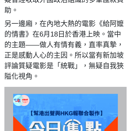
關於我們
助。
另一邊廂，在內地大熱的電影《給阿嬤
的情書》在6月18日於香港上映。當中
我們的立場
的主題——做人有情有義，直率真摯，
正是感動人心的主因。所以當有新加坡
評論質疑電影是「統戰」，無疑自我狹
隘化視角。
登記支持
聯絡我們