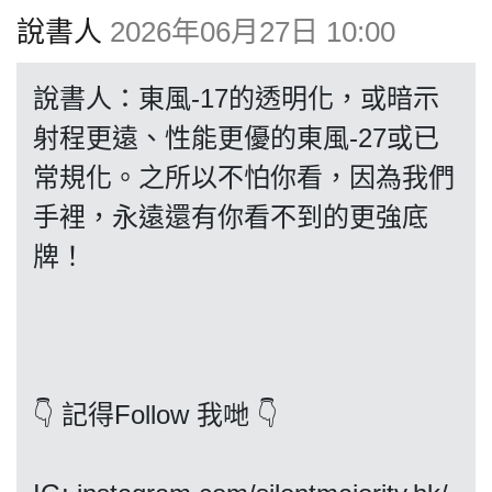
博客
說書人
2026年06月27日 10:00
投票
說書人：東風-17的透明化，或暗示
射程更遠、性能更優的東風-27或已
視頻
常規化。之所以不怕你看，因為我們
手裡，永遠還有你看不到的更強底
昔日
牌！
系列
活動
👇 記得Follow 我哋 👇
關於我們