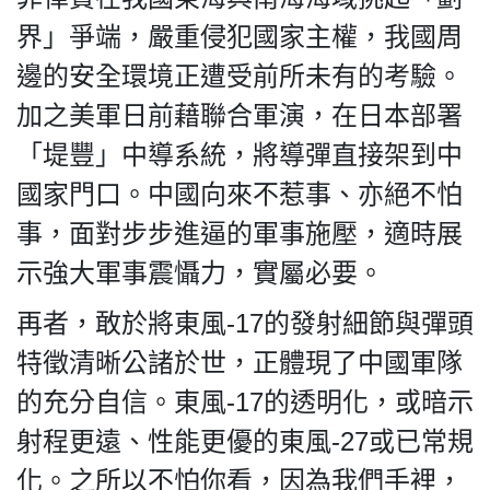
界」爭端，嚴重侵犯國家主權，我國周
邊的安全環境正遭受前所未有的考驗。
加之美軍日前藉聯合軍演，在日本部署
「堤豐」中導系統，將導彈直接架到中
國家門口。中國向來不惹事、亦絕不怕
事，面對步步進逼的軍事施壓，適時展
示強大軍事震懾力，實屬必要。
再者，敢於將東風-17的發射細節與彈頭
特徵清晰公諸於世，正體現了中國軍隊
的充分自信。東風-17的透明化，或暗示
射程更遠、性能更優的東風-27或已常規
化。之所以不怕你看，因為我們手裡，