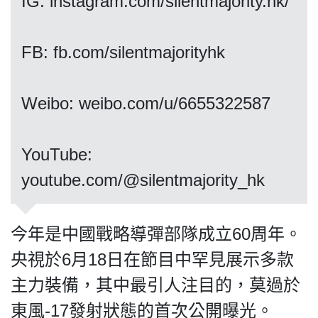
IG: instagram.com/silentmajority.hk/
FB: fb.com/silentmajorityhk
我們的立場
Weibo: weibo.com/u/6655322587
​​​​​​​YouTube:
youtube.com/@silentmajority_hk
登記支持
今年是中國戰略導彈部隊成立60周年。
央視於6月18日在節目中罕見展示多款
主力裝備，其中最引人注目的，莫過於
聯絡我們
東風-17發射狀態的首次公開曝光。