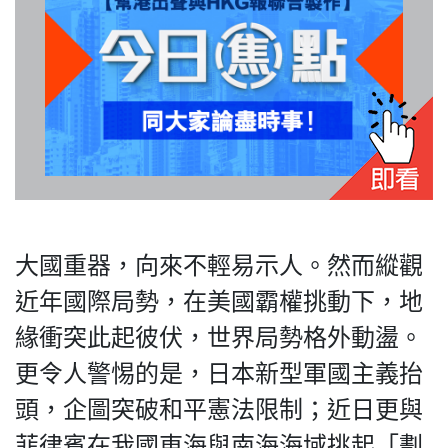
HK.
All
rights
reserved.
大國重器，向來不輕易示人。然而縱觀
近年國際局勢，在美國霸權挑動下，地
緣衝突此起彼伏，世界局勢格外動盪。
更令人警惕的是，日本新型軍國主義抬
頭，企圖突破和平憲法限制；近日更與
菲律賓在我國東海與南海海域挑起「劃