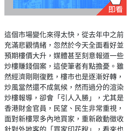
這個市場變化來得太快，從去年中之前
充滿悲觀情緒，忽然於今天全面看好並
預期樓價大升，媒體甚至刻意報道一些
炒樓賺錢個案，這使筆者有點擔憂。雖
然經濟剛剛復甦，樓市也是逐漸好轉，
炒風當然還不成氣候，然而過分的渲染
炒樓報導，卻會「引人入勝」，尤其是
香港財金官員，民望、民生非常重視，
面對新樓眾多內地買家，重新啟動徵收
針對外地客的「買家印花稅」，看來也