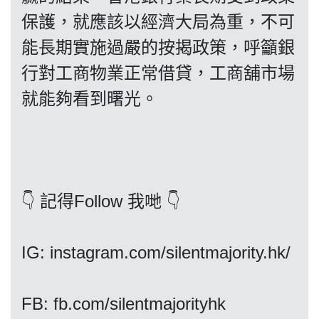
保護，就應該以經濟大局為重，不可
能長期實施過嚴的按揭政策，呼籲銀
行對工商物業正常借貸，工商舖市場
我們的立場
就能夠看到曙光。
登記支持
👇 記得Follow 我哋 👇
IG: instagram.com/silentmajority.hk/
聯絡我們
FB: fb.com/silentmajorityhk