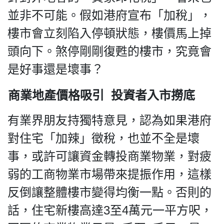
並非不可能。假如港府宣布「加稅」，
樓市會立刻陷入停頓狀態，樓價馬上掉
頭向下。煞停剛剛復甦的樓市，究竟會
是好事還是壞事？
商業地產價格吸引 投資者入市撈底
有業界朋友持獨特意見，認為如果港府
對住宅「加辣」徵稅，也並不全是壞
事，或許可讓資金轉投商業物業，對疲
弱的工商物業市場帶來提振作用，這樣
反倒讓整體樓市變得均衡一點。否則的
話，住宅新樓高達3至4萬元一平方呎，