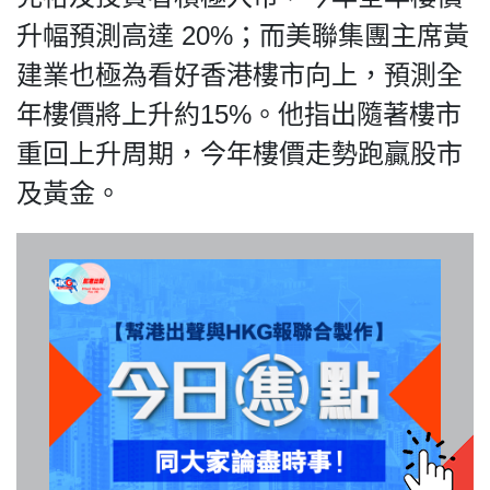
升幅預測高達 20%；而美聯集團主席黃
建業也極為看好香港樓市向上，預測全
年樓價將上升約15%。他指出隨著樓市
重回上升周期，今年樓價走勢跑贏股市
及黃金。