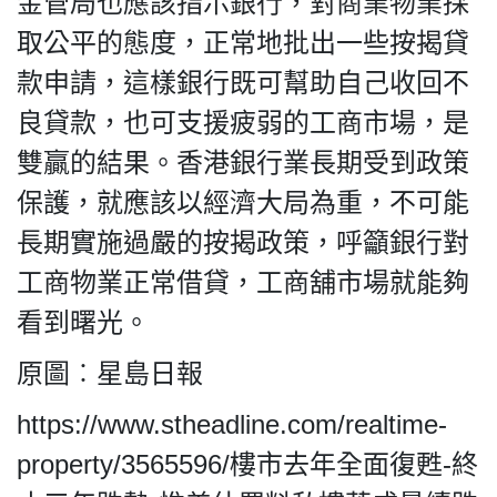
金管局也應該指示銀行，對商業物業採
取公平的態度，正常地批出一些按揭貸
款申請，這樣銀行既可幫助自己收回不
良貸款，也可支援疲弱的工商市場，是
雙贏的結果。香港銀行業長期受到政策
保護，就應該以經濟大局為重，不可能
長期實施過嚴的按揭政策，呼籲銀行對
工商物業正常借貸，工商舖市場就能夠
看到曙光。
原圖︰星島日報
https://www.stheadline.com/realtime-
property/3565596/樓市去年全面復甦-終