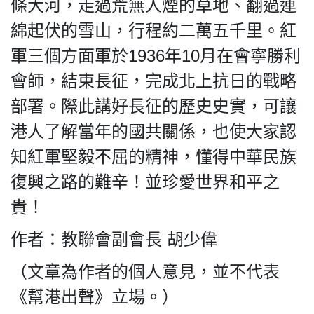
條大河，走過荒無人煙的草地、翻過連
綿起伏的雪山，行程約二萬五千里。紅
軍三個方面軍於1936年10月在會寧勝利
會師，結束長征，完成北上抗日的戰略
部署。際此講好長征的歷史史實，可讓
港人了解當年的國共關係，也使大家認
知紅軍堅毅不屈的精神，懂得中華民族
復興之路的難辛！並珍愛世界和平之
貴！
作者：教聯會副會長 胡少偉
（文章為作者的個人意見，並不代表
《幫港出聲》立場。）