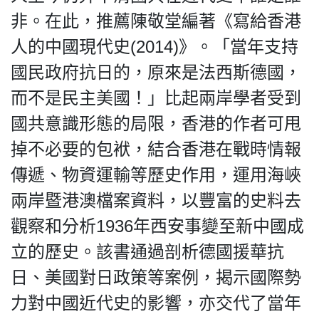
非。在此，推薦陳敬堂編著《寫給香港
人的中國現代史(2014)》。「當年支持
國民政府抗日的，原來是法西斯德國，
而不是民主美國！」比起兩岸學者受到
國共意識形態的局限，香港的作者可甩
掉不必要的包袱，結合香港在戰時情報
傳遞、物資運輸等歷史作用，運用海峽
兩岸暨港澳檔案資料，以豐富的史料去
觀察和分析1936年西安事變至新中國成
立的歷史。該書通過剖析德國援華抗
日、美國對日政策等案例，揭示國際勢
力對中國近代史的影響，亦交代了當年