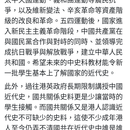
爭，以及維新變法、辛亥革命等資產階
級的改良和革命。五四運動後，國家進
入新民主主義革命階段，中國共產黨在
與國民黨合作與對峙的同時、並領導完
成抗日戰爭與解放戰爭，建立中華人民
共和國。希望未來的中史科教材能令新
一批學生基本上了解國家的近代史。
此外，過往港英政府長期限制講授中國
近代史，國共關係史料更是少讓當時的
學生接觸。而國共關係又是港人認識近
代史不可缺少的史料，這使不少成年港
人至今仍弄不清國共在近代史中誰是誰