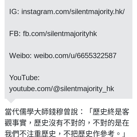
IG: instagram.com/silentmajority.hk/
我們的立場
FB: fb.com/silentmajorityhk
Weibo: weibo.com/u/6655322587
​​​​​​​YouTube:
登記支持
youtube.com/@silentmajority_hk
當代儒學大師錢穆曾說：「歷史終是客
觀事實，歷史沒有不對的，不對的是在
聯絡我們
我們不注重歷史，不把歷史作參考。」