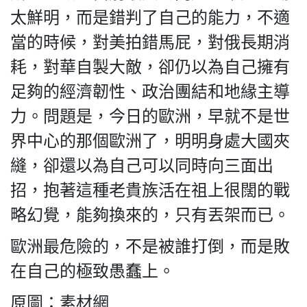
太鮮明，而是錯判了自己的能力，不適
當的時候，對美拍錯馬屁，對俄長期消
耗，對華自製大敵，卻仍以為自己擁有
足夠的經濟韌性、政治團結和地緣主導
力。問題是，今日的歐洲，早就不是世
界中心的那個歐洲了，明明身處大國夾
縫，卻還以為自己可以同時向三面出
招，抱著這種老貴族活在祖上很闊的戰
略幻覺，能夠換來的，只有丟架而已。
歐洲最危險的，不是被誰打倒，而是敗
在自己的極致愚蠢上。
原圖：素材網