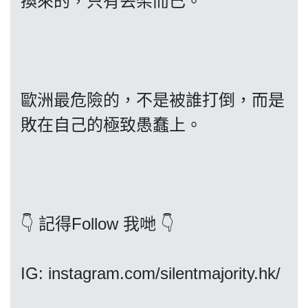
換來的，只有丟架而已。
我們的立場
歐洲最危險的，不是被誰打倒，而是
敗在自己的極致愚蠢上。
登記支持
👇 記得Follow 我哋 👇
IG: instagram.com/silentmajority.hk/
聯絡我們