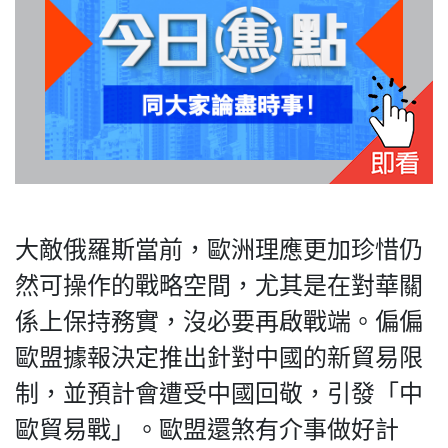
大敵俄羅斯當前，歐洲理應更加珍惜仍
然可操作的戰略空間，尤其是在對華關
係上保持務實，沒必要再啟戰端。偏偏
歐盟據報決定推出針對中國的新貿易限
制，並預計會遭受中國回敬，引發「中
歐貿易戰」。歐盟還煞有介事做好計