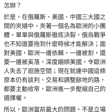
怎辦？
於是，在俄羅斯、美國、中國三大國之
間的夾縫中，夾著一個名為歐洲的小團
體，單單與俄羅斯徹底決裂，俄烏戰爭
也不知道要拖到什麼時候才能解決；面
對美國，歐洲一邊依賴，一邊被割，還
要一邊被奚落，深度綑綁美國，令歐洲
人失去了迴施空間；現在就連中國這條
原本仍有談判、交易和調整餘地的路，
都要主動收窄，歐洲進一步壓縮自己的
選擇權。
所以，歐洲當前最大的問題，不是立場