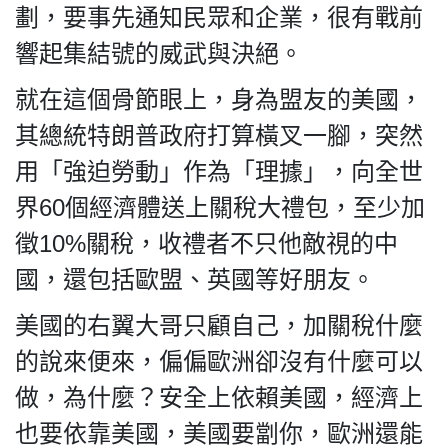
劃，要事先通知民眾和企業，很有戰前
響起集結號的威武與決絕。
就在這個骨節眼上，身為盟友的美國，
其總統特朗普政府打算橫叉一腳，突然
用「強迫勞動」作為「理據」，向全世
界60個經濟體送上關稅大禮包，至少加
徵10%關稅，收禮者不只他敵視的中
國，還包括歐盟、英國等好朋友。
美國的右翼大哥只顧自己，加關稅什麼
的說來便來，偏偏歐洲卻沒有什麼可以
做，為什麼？安全上依賴美國，經濟上
也要依靠美國，美國要劏你，歐洲還能