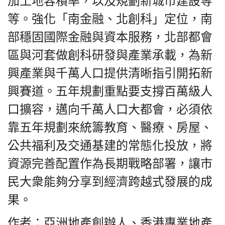
加土地容積率，以及規劃新城市建設等
等。強化「南金融、北創科」定位，南
部穩固國際金融與資本服務，北部都會
區與河套做創科研發與產業承載，為新
興產業與千萬人口提供清晰指引開拓新
興賽道。五年規劃重點要支撐百萬級人
口擴容，邁向千萬人口大都會，必須依
靠五年規劃來統籌教育、醫療、房屋、
公共福利及交通基建的常態化投放，將
資源完善配置作為長期戰略部署，讓市
民大衆能夠分享到經濟跨越式發展的成
果。
作者：亞洲地產創辦人、香港專業地產