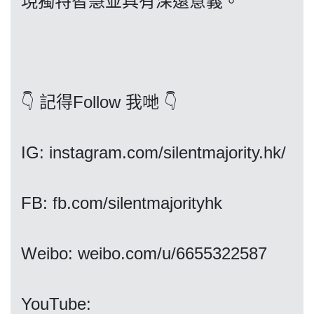
現獨特智慧並具有深遠意義。
我們的立場
👇 記得Follow 我哋 👇
IG: instagram.com/silentmajority.hk/
登記支持
FB: fb.com/silentmajorityhk
Weibo: weibo.com/u/6655322587
聯絡我們
​​​​​​​YouTube: