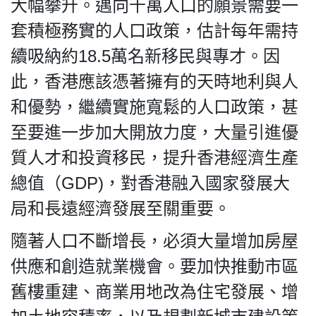
大幅攀升。邁向千萬人口的願景需要一
套積極務實的人口政策，估計每年需持
續吸納約18.5萬名新移民與專才。因
此，香港應該憑著擁有的天時地利與人
和優勢，繼續實施寬鬆的人口政策，甚
至要進一步加大開放力度，大量引進優
質人才和投資移民，提升香港經濟生產
總值（GDP)，對香港融入國家發展大
局和長遠經濟發展至關重要。
隨著人口不斷增長，必須大量增加房屋
供應和創造就業機會。要加快推動市區
舊樓重建、商業用地改為住宅發展、增