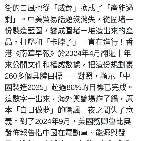
街的口風也從「威脅」換成了「產能過
剩」。中美貿易話題沒消失，從圍堵一
份製造藍圖，變成圍堵一堆造出來的產
品，打壓和「卡脖子」一直在進行！香
港《南華早報》於2024年4月翻遍十年
來公開文件和權威數據，把這份規劃裏
260多個具體目標一一對照，顯示「中
國製造2025」超過86%的目標已完成。
這數字一出來，海外輿論場炸了鍋，原
本「白日做夢」的嘲諷一夜之間失了意
義。到了2024年9月，美國務卿魯比奧
發佈報告指中國在電動車、能源與發