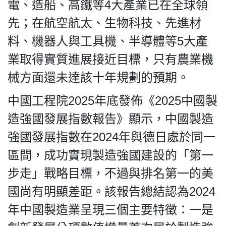
電、造船、高鐵等4大產業已在全球領
先；在航空航太、生物科技、先進材
料、機器人與工具機、半導體等5大產
業取得實質進展接近目標，只有農業機
械方面還未達該十年規劃的預期。
中國工程院2025年底發佈《2025中國製
造強國發展指數報告》顯示，中國製造
強國發展指數在2024年與德日處於同一
區間，成功實現製造強國建設的「第一
步走」戰略目標，不過與排名第一的美
國尚有明顯差距。該報告總結認為2024
年中國製造業呈現三個主要特徵：一是