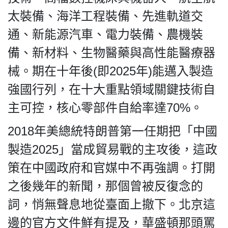
太裝備、海洋工程裝備、先進軌道交
通、新能源汽車、電力裝備、農機裝
備、新材料、生物醫藥與高性能醫療器
械。期在十年後(即2025年)能邁入製造
強國行列，在十大重點領域關鍵技術自
主可控，核心零部件自給率達70%。
2018年美總統特朗普第一任期把「中國
製造2025」當成貿易戰的主攻後，這政
策在中國政府和官媒中不再強調。打開
之後幾年的新聞，那個曾被反復念的
詞，悄無聲息地從臺面上撤下。北京這
邊的官方文件鮮有提及，華盛頓那頭罵