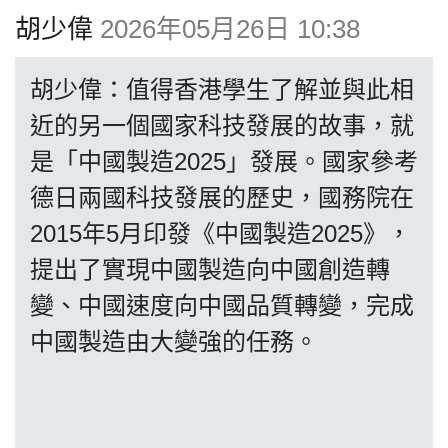
博客
胡少偉
2026年05月26日 10:38
投票
胡少偉：值得香港學生了解並與此相
近的另一個國家科技發展的故事，就
視頻
是「中國製造2025」發展。國家參考
德日兩國科技發展的歷史，國務院在
昔日
2015年5月印發《中國製造2025》，
提出了實現中國製造向中國創造轉
系列
變、中國速度向中國品質轉變，完成
中國製造由大變強的任務。
活動
關於我們