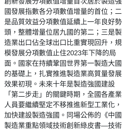
創新發展分項數值增量首次居於製造強
國發展指數各分項數值增量的首位；二
是品質效益分項數值延續上一年良好勢
頭，整體增量位居九國的第二；三是製
造業出口佔全球出口比重實現回升，規
模發展分項數值止住2023年下降的局
面。國家在持續鞏固世界第一製造大國
的基礎上，扎實推進製造業高質量發展
效果初現。未來十年是製造強國建設
「第二步走」的關鍵時期，全國各產業
人員要繼續堅定不移推進新型工業化，
加快建設製造強國。同場公佈的《中國
製造業重點領域技術創新綠皮書—技術