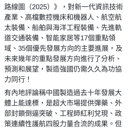
路線圖（2025）》，對新一代資訊技術
產業、高檔數控機床和機器人、航空航
太裝備、船舶與海洋工程裝備、先進軌
道交通裝備、智能家居等17個重點領
域、35個優先發展方向的主要進展，及
未來幾年的重點發展方向進行了分析、
預測和展望，製造強國仍需久久為功協
力同行！
有內地評論稱中國製造過去十年發展大
體上能達標，是超大市場提供彈藥、外
部封鎖倒逼突破、工程師紅利兌現、政
策連續性護航四股力量合流的成果。但