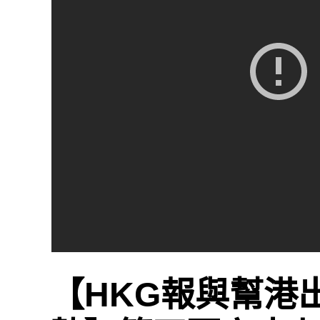
【HKG報與幫港