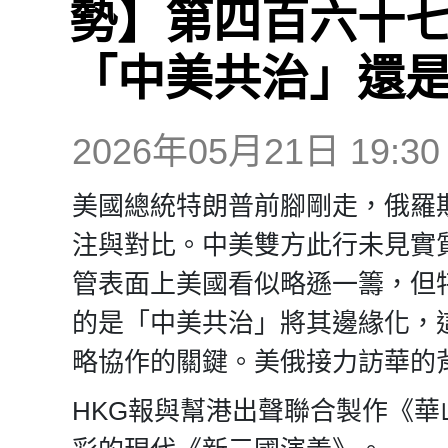
勢】第四百六十七
「中美共治」還
2026年05月21日 19:30
美國總統特朗普前腳剛走，俄羅
注與對比。中美雙方此行未見實
管表面上美國看似略遜一籌，但
的是「中美共治」將其邊緣化，
略協作的關鍵。美俄接力訪華的
HKG報與幫港出聲聯合製作《