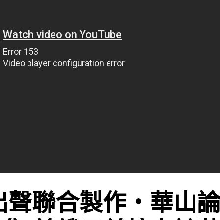
出聲聯合製作‧華山