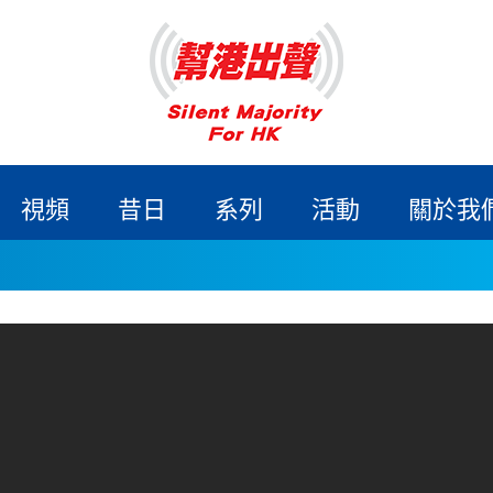
視頻
昔日
系列
活動
關於我