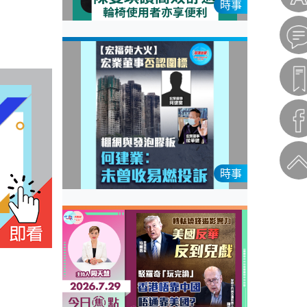
時事
時事