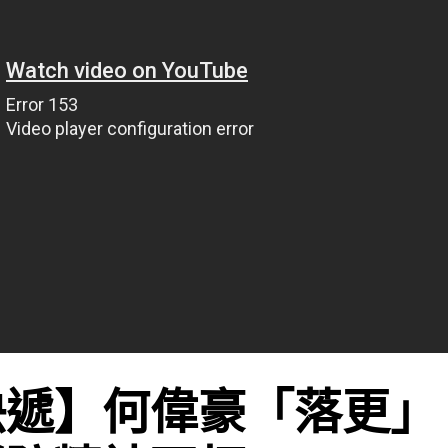
遞】何偉豪「落更」