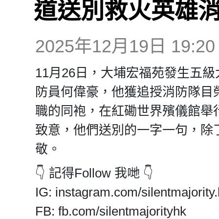
道送別救火英雄
2025年12月19日 19:20
11月26日，大埔宏福苑發生五級
防員何偉豪，他獲追授消防隊目榮
職的同袍，在紅磡世界殯儀館舉
致意，他們送別的一字一句，除
敬。
👇 記得Follow 我哋 👇
IG: instagram.com/silentmajority.
FB: fb.com/silentmajorityhk