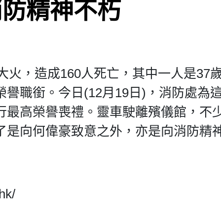
消防精神不朽
大火，造成160人死亡，其中一人是37
譽職銜。今日(12月19日)，消防處為
行最高榮譽喪禮。靈車駛離殯儀館，不
了是向何偉豪致意之外，亦是向消防精
hk/