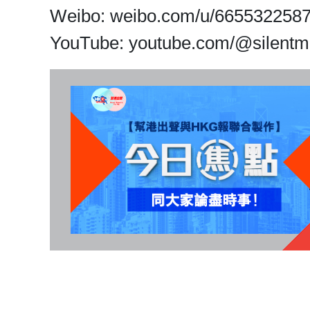
Weibo: weibo.com/u/665532258
​​​​​​​YouTube: youtube.com/@silent