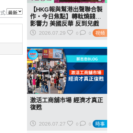
【HKG報與幫港出聲聯合製
式:
作‧今日焦點】轉軚燒錢遏
影響力 美國反華 反到兒戲
駁羅奇「玩完論」 香港唔靠
2026.07.29
視頻
0
0
中國 唔通靠美國？
激活工商舖市場 經濟才真正
復甦
2026.07.27
時事
0
0