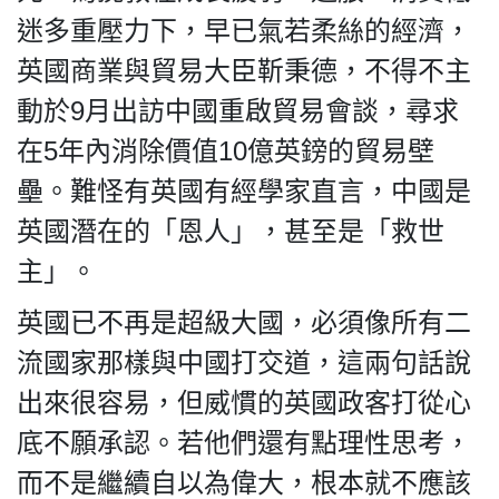
迷多重壓力下，早已氣若柔絲的經濟，
英國商業與貿易大臣靳秉德，不得不主
動於9月出訪中國重啟貿易會談，尋求
在5年內消除價值10億英鎊的貿易壁
壘。難怪有英國有經學家直言，中國是
英國潛在的「恩人」，甚至是「救世
主」。
英國已不再是超級大國，必須像所有二
流國家那樣與中國打交道，這兩句話說
出來很容易，但威慣的英國政客打從心
底不願承認。若他們還有點理性思考，
而不是繼續自以為偉大，根本就不應該