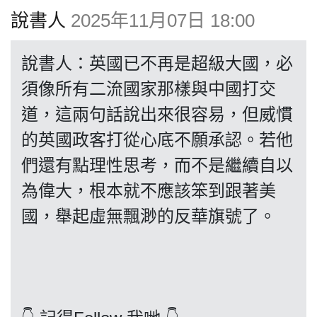
博客
說書人
2025年11月07日 18:00
投票
說書人：英國已不再是超級大國，必
須像所有二流國家那樣與中國打交
視頻
道，這兩句話說出來很容易，但威慣
的英國政客打從心底不願承認。若他
昔日
們還有點理性思考，而不是繼續自以
為偉大，根本就不應該笨到跟著美
系列
國，舉起虛無飄渺的反華旗號了。
活動
關於我們