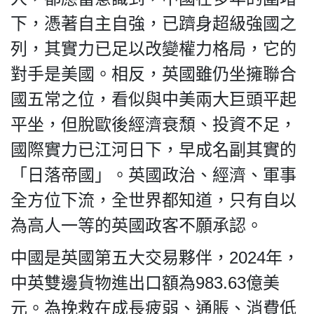
下，憑著自主自強，已躋身超級強國之
列，其實力已足以改變權力格局，它的
對手是美國。相反，英國雖仍坐擁聯合
國五常之位，看似與中美兩大巨頭平起
平坐，但脫歐後經濟衰頹、投資不足，
國際實力已江河日下，早成名副其實的
「日落帝國」。英國政治、經濟、軍事
全方位下流，全世界都知道，只有自以
為高人一等的英國政客不願承認。
中國是英國第五大交易夥伴，2024年，
中英雙邊貨物進出口額為983.63億美
元。為挽救在成長疲弱、通脹、消費低