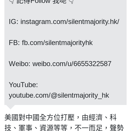
👇 記得Follow 我哋 👇
IG: instagram.com/silentmajority.hk/
我們的立場
FB: fb.com/silentmajorityhk
Weibo: weibo.com/u/6655322587
登記支持
​​​​​​​YouTube:
youtube.com/@silentmajority_hk
美國對中國全方位打壓，由經濟、科
聯絡我們
技、軍事、資源等等，不一而足，聲勢