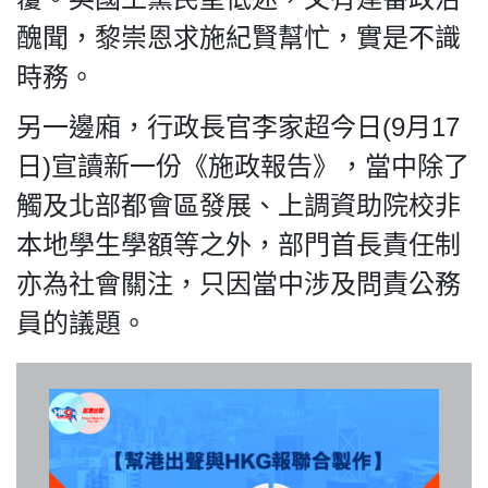
醜聞，黎崇恩求施紀賢幫忙，實是不識
時務。
我們的立場
另一邊廂，行政長官李家超今日(9月17
日)宣讀新一份《施政報告》，當中除了
觸及北部都會區發展、上調資助院校非
本地學生學額等之外，部門首長責任制
亦為社會關注，只因當中涉及問責公務
登記支持
員的議題。
聯絡我們