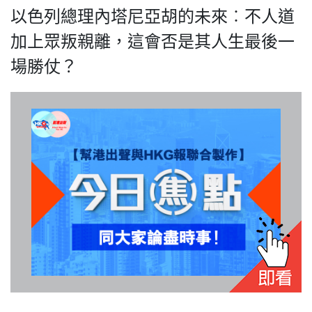
以色列總理內塔尼亞胡的未來︰不人道
加上眾叛親離，這會否是其人生最後一
場勝仗？
我們的立場
登記支持
聯絡我們