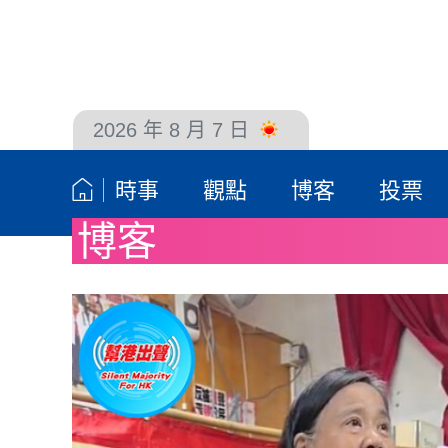
2026 年 8 月 7 日
聯絡我們
時事
觀點
博客
投票
博客