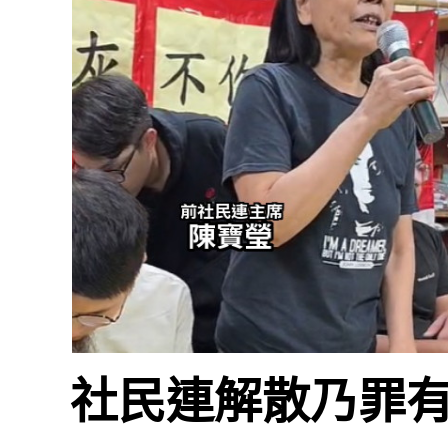
社民連解散乃罪