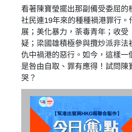
看著陳寶瑩擺出那副備受委屈的
社民連19年來的種種禍港罪行
展；美化暴力，荼毒青年；收受
疑；梁國雄積極參與攬炒派非法
仇中禍港的惡行。如今，這樣一
是咎由自取、罪有應得！試問陳
哭？