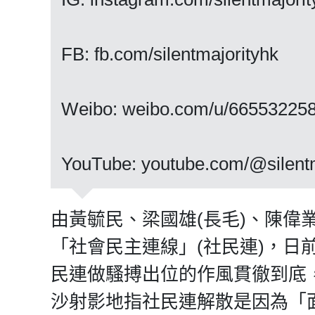
FB: fb.com/silentmajorityhk
Weibo: weibo.com/u/66553225
YouTube: youtube.com/@silentm
由黃毓民、梁國雄(長毛)、陳偉業
「社會民主連線」(社民連)，日
民連做騷搏出位的作風貫徹到底
沙射影地指社民連解散是因為「