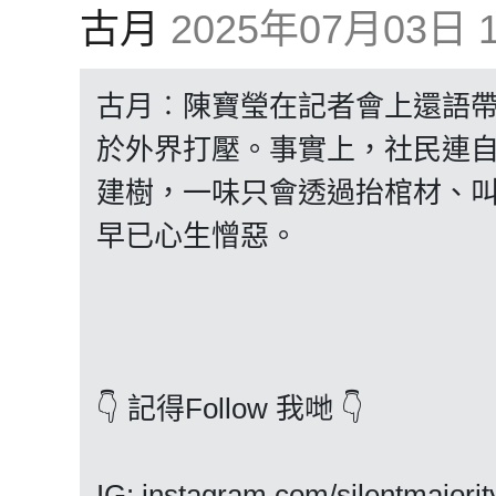
古月
2025年07月03日 1
古月︰陳寶瑩在記者會上還語
於外界打壓。事實上，社民連
建樹，一味只會透過抬棺材、
早已心生憎惡。
👇 記得Follow 我哋 👇
IG: instagram.com/silentmajorit