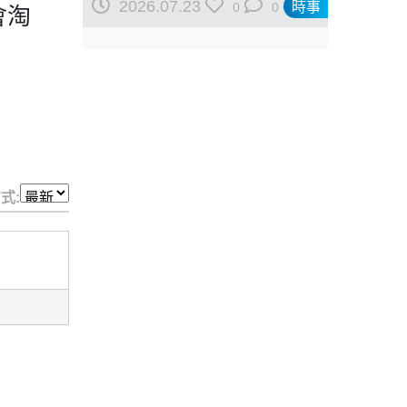
2026.07.23
時事
0
0
會淘
式: