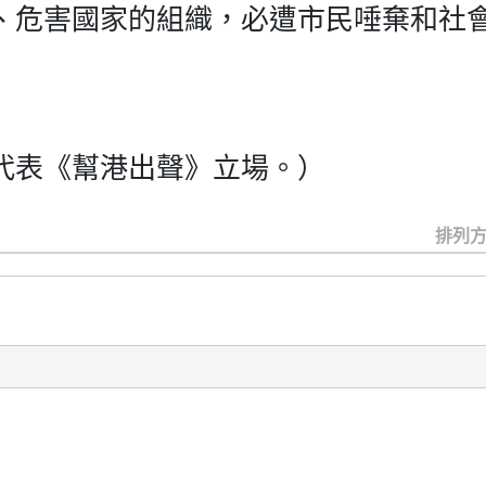
、危害國家的組織，必遭市民唾棄和社
代表《幫港出聲》立場。）
排列方