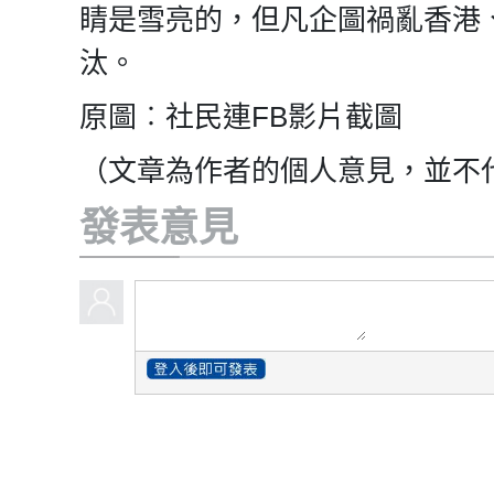
睛是雪亮的，但凡企圖禍亂香港
汰。
原圖︰社民連FB影片截圖
（文章為作者的個人意見，並不
發表意見