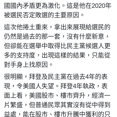
國國內矛盾更為激化。這是他在2020年
被選民否定敗選的主要原因。
這次他捲土重來，拿出來展現給選民的
仍然是過去的那一套，沒有什麼新意，
但卻能在選舉中取得比民主黨候選人更
多的支持度，出現這樣的結果，只能從
對手身上找原因。
很明顯，拜登及民主黨在過去4年的表
現，令美國人失望。拜登4年執政，表
面上看，美國股市、樓市齊升，經濟一
片繁盛，但普通民眾其實沒有從中得到
益處，能在股市、樓市升騰中獲利的只