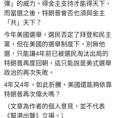
彈」的威力。得金主支持才能得天下，
而當選之後，特朗普會否也須與金主
「共」天下？
今年美國選舉，選民否定了拜登和民主
黨，但在美國的選舉制度下，別無他
選，只能讓4年前已被選民淘汰出局的
特朗普再度回朝，這只能說是美式選舉
政治的再次失敗。
4年又4年，如此折騰，美國還能夠依靠
特朗普再次偉大嗎？
（文章為作者的個人意見，並不代表
《幫港出聲》立場。）