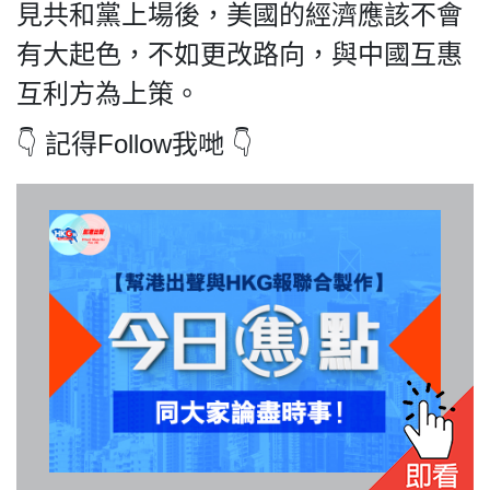
見共和黨上場後，美國的經濟應該不會
有大起色，不如更改路向，與中國互惠
互利方為上策。
我們的立場
👇 記得Follow我哋 👇
登記支持
聯絡我們