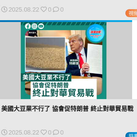
2025.08.22
0
0
視
我們的立場
登記支持
美國大豆業不行了 協會促特朗普 終止對華貿易戰
聯絡我們
2025.08.22
0
0
時