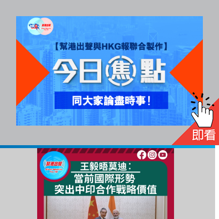
All
rights
reserved.