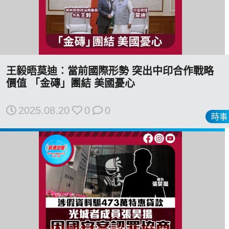
王毅晤莫迪︰當前國際形勢 突出中印合作戰略
價值 「金磚」團結 美國憂心
2025.08.20
0
0
時事