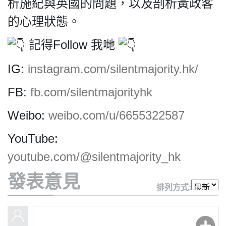
HK.
析施紀與英國的問題，以及剖析黃政客
All
的心理狀態。
rights
reserved.
記得Follow 我哋
IG:
instagram.com/silentmajority.hk/
FB:
fb.com/silentmajorityhk
Weibo:
weibo.com/u/6655322587
YouTube:
youtube.com/@silentmajority_hk
發表意見
排列方式: