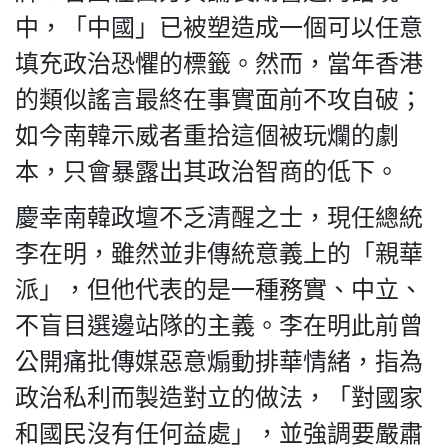
中，「中國」已被塑造成一個可以任意
填充政治恐懼的標籤。然而，當年香港
的類似謠言最終在事實面前不攻自破；
如今南韓示威者重拾這個被玩爛的劇
本，只會暴露出其政治智商的低下。
慶幸南韓政壇不乏清醒之士，現任總統
李在明，雖然並非傳統意義上的「親華
派」，但他代表的是一種務實、中立、
不盲目選邊站隊的主義。李在明此前曾
公開痛批傳媒惡意煽動排華情緒，指為
政治私利而製造對立的做法，「對國家
和國民沒有任何益處」，並強調要嚴肅