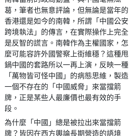
葛，筆者也無意評論，但無論是當年的
香港還是如今的南韓，所謂「中國公安
跨境執法」的傳言，在實際操作上完全
是反智的謊言。南韓作為主權國家，怎
麼可能容許外國警察上街維穩？這種甩
鍋中國的套路所以一再上演，反映一種
「萬物皆可怪中國」的病態思維，製造
一個不存在的「中國威脅」來當擋箭
牌，正是某些人最廉價也最有效的手
段。
為什麼「中國」總是被拉出來當擋箭
牌？皆因在西方輿論長期營造的語境