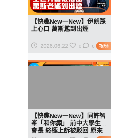
【快趣New一New】伊朗踩
上心口 萬斯尷到出煙
2026.06.22
視頻
0
0
【快趣New一New】同許智
峯「和你癲」 前中大學生會
會長 終極上訴被駁回 原來