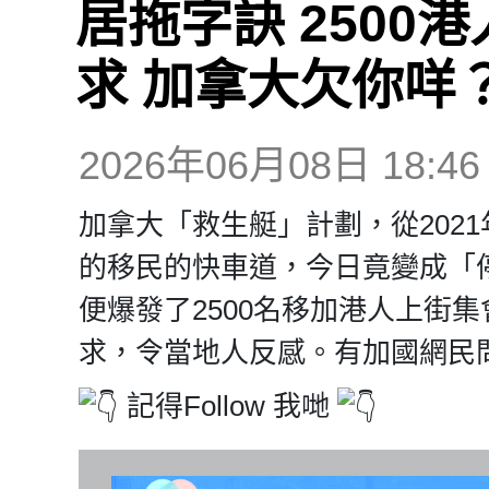
居拖字訣 2500
求 加拿大欠你咩
2026年06月08日 18:46
加拿大「救生艇」計劃，從202
的移民的快車道，今日竟變成「
便爆發了2500名移加港人上街
求，令當地人反感。有加國網民
記得Follow 我哋