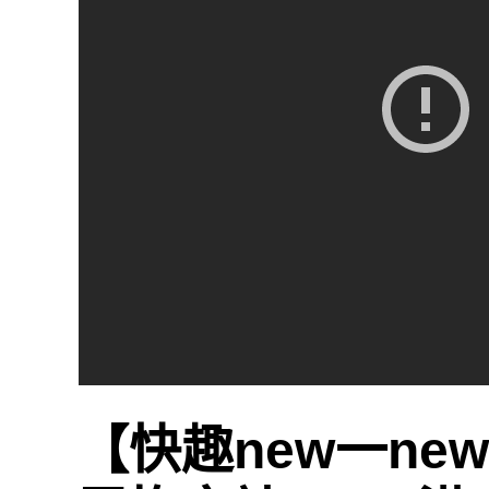
【快趣new一n