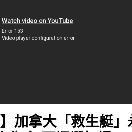
ew】加拿大「救生艇」