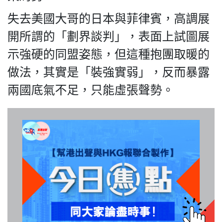
失去美國大哥的日本與菲律賓，高調展
開所謂的「劃界談判」，表面上試圖展
我們的立場
示強硬的同盟姿態，但這種抱團取暖的
做法，其實是「裝強實弱」，反而暴露
兩國底氣不足，只能虛張聲勢。
登記支持
聯絡我們