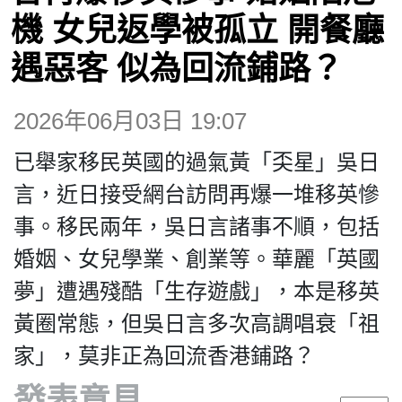
博客
機 女兒返學被孤立 開餐廳
遇惡客 似為回流鋪路？
投票
2026年06月03日 19:07
視頻
已舉家移民英國的過氣黃「奀星」吳日
昔日
言，近日接受網台訪問再爆一堆移英慘
事。移民兩年，吳日言諸事不順，包括
系列
婚姻、女兒學業、創業等。華麗「英國
夢」遭遇殘酷「生存遊戲」，本是移英
活動
黃圈常態，但吳日言多次高調唱衰「祖
家」，莫非正為回流香港鋪路？
關於我們
發表意見