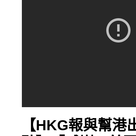
【HKG報與幫港