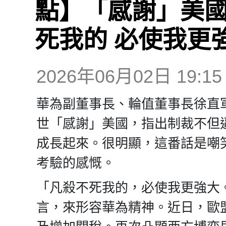
點】「感謝」美國
死我的 必使我更
2026年06月02日 19:15
華為副董事長、輪值董事長徐直
世「感謝」美國，指出制裁不但
成長起來。很明顯，這番話是嘲
考驗的感慨。
「凡殺不死我的，必使我更強大
言，來形容華為精神。近日，歐