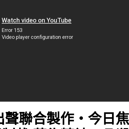
出聲聯合製作‧今日