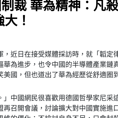
制裁 華為精神：凡
強大！
軍，近日在接受媒體採訪時，就「韜定
逼華為進步，也令中國的半導體產業鏈
笑美國，但也道出了華為經歷從舒適圈
。」中國網民很喜歡用德國哲學家尼采
盟再召開會議，討論擴大對中國實施進