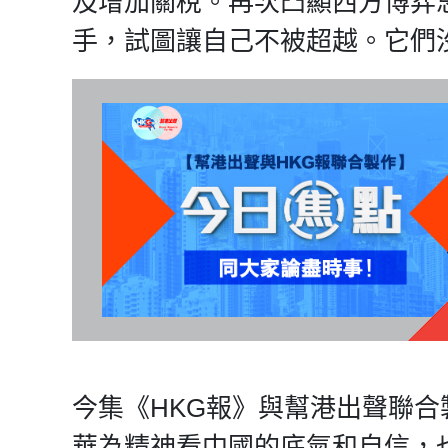
及增加關稅。再次凸顯西方博弈
手，試圖讓自己不被超越。它們
今集《HKG報》與幫港出聲聯
華為精神看中國的底氣和自信，