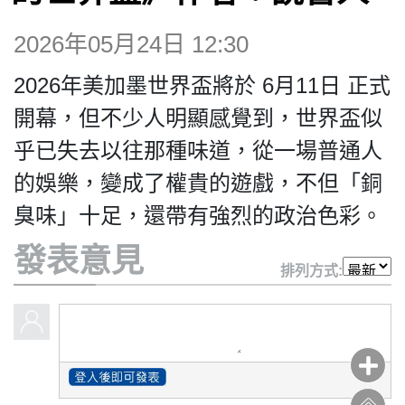
博客
2026年05月24日 12:30
投票
2026年美加墨世界盃將於 6月11日 正式
開幕，但不少人明顯感覺到，世界盃似
視頻
乎已失去以往那種味道，從一場普通人
的娛樂，變成了權貴的遊戲，不但「銅
昔日
臭味」十足，還帶有強烈的政治色彩。
發表意見
系列
排列方式:
活動
關於我們