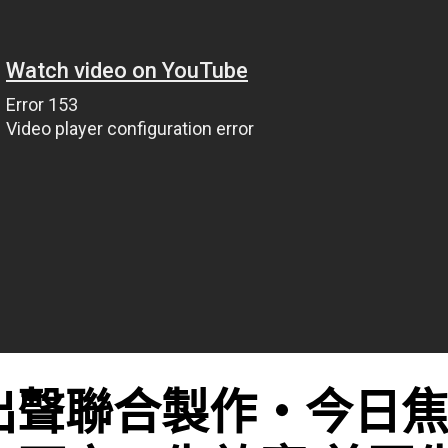
出聲聯合製作‧今日