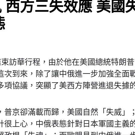
 西方三失效應 美國
態
結束訪華行程，由於他在美國總統特朗
這次到來，除了讓中俄進一步加強全面
多項協議，突顯了美西方陣營進退失據
，普京卻滿載而歸，美國自然「失威」
計很上心，中俄表態針對日本軍國主義