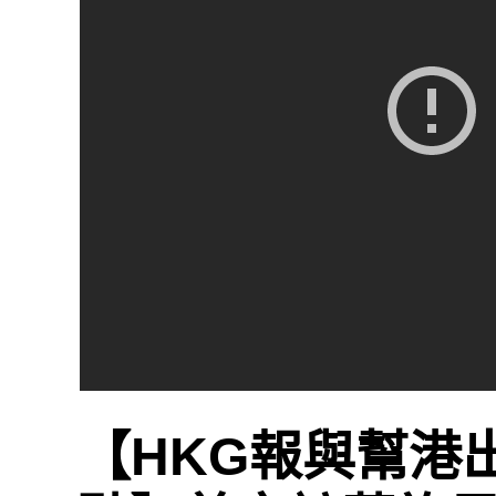
【HKG報與幫港