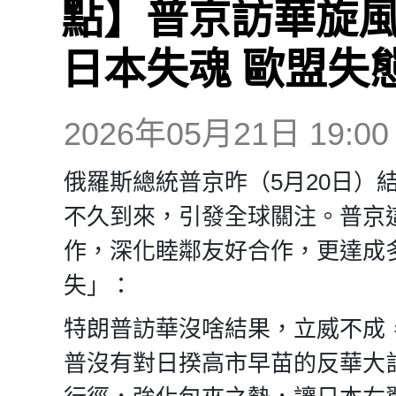
點】普京訪華旋風
日本失魂 歐盟失
2026年05月21日 19:00
俄羅斯總統普京昨（5月20日）
不久到來，引發全球關注。普京
作，深化睦鄰友好合作，更達成
失」：
特朗普訪華沒啥結果，立威不成
普沒有對日揆高市早苗的反華大