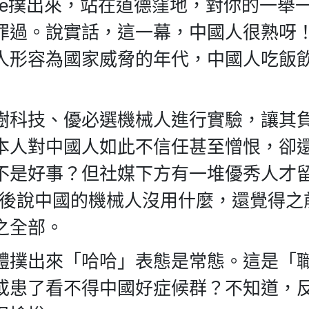
n Police撲出來，站在道德窪地，對你的一
罪過。說實話，這一幕，中國人很熟呀
人形容為國家威脅的年代，中國人吃飯
樹科技、優必選機械人進行實驗，讓其
本人對中國人如此不信任甚至憎恨，卻
不是好事？但社媒下方有一堆優秀人才
，然後說中國的機械人沒用什麼，還覺得之
之全部。
體撲出來「哈哈」表態是常態。這是「
或患了看不得中國好症候群？不知道，