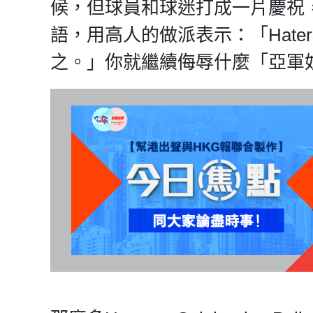
候，但球員和球迷打成一片慶祝
語，用高人的做派表示：「Haters
之。」你就繼續侮辱什麼「亞軍