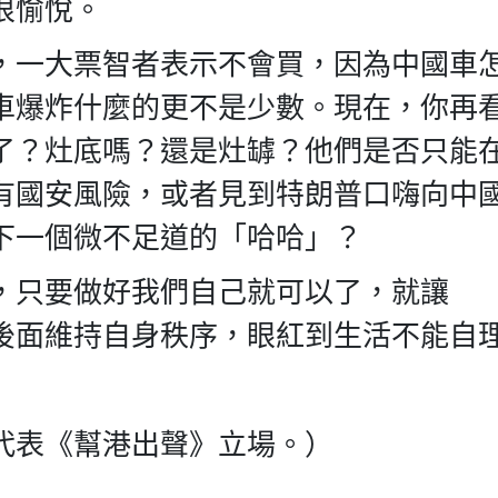
很愉悅。
，一大票智者表示不會買，因為中國車
車爆炸什麼的更不是少數。現在，你再
了？灶底嗎？還是灶罅？他們是否只能
有國安風險，或者見到特朗普口嗨向中
下一個微不足道的「哈哈」？
，只要做好我們自己就可以了，就讓
站在慶祝人群後面維持自身秩序，眼紅到生活不能自
代表《幫港出聲》立場。）