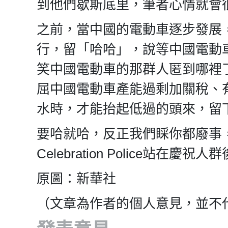
到他們歇斯底里，筆者心情就會
之前，當中國的電動車逐步發展
行，留「哈哈」，說等中國電動
笑中國電動車的那群人匿到哪裡
屈中國電動車產能過剩加關稅、
水時，才能抬起低過的頭來，留
要哈就哈，反正我們睬你都廢事
Celebration Police
原圖：新華社
（文章為作者的個人意見，並不