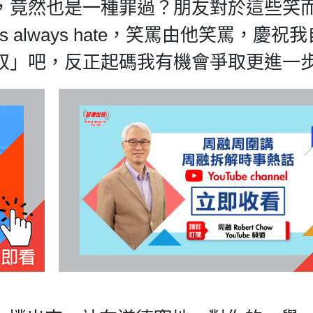
，竟然也是一種罪過？朋友對於這些笑
 always hate，笑罵由他笑罵，慶祝
奴」吧，反正起碼我有機會爭取更進一