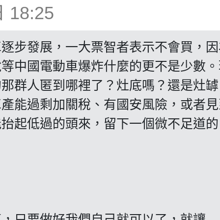
18:25
車逐步發展，一大票智者表示不會買，因
說等中國電動車爆炸什麼的更不是少數。
的那群人匿到哪裡了？灶底嗎？還是灶罅
車產能過剩加關稅、有國安風險，或者見
能抬起低過的頭來，留下一個微不足道的
事，只要做好我們自己就可以了，就讓