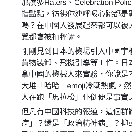
那麼多Haters、Celebratio
指點點，彷彿你連呼吸心跳都是
嗎？在中國人發展起來都可以被
覺都會被抽秤嘛。
剛剛見到日本的機場引入中國宇
貨物裝卸、飛機引導等工作。日
拿中國的機械人來實驗，你說是
大堆「哈哈」emoji冷嘲熱諷
人在跑「馬拉松」仆倒便是事實
但凡有中國科技的報道，這個群
病」？還是「政治精神病」？抑