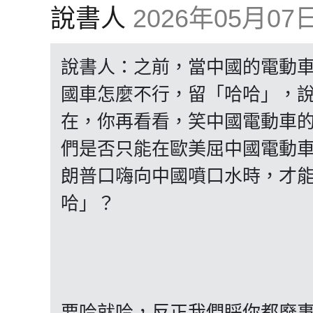
說書人
2026年05月07日 
說書人：之前，當中國的電動
國車怎麼不行，留「哈哈」，
在，你再看看，笑中國電動車
們是否只能在歐美屈中國電動
朗普口嗨向中國噴口水時，才
哈」？
要哈就哈，反正我們睬你都廢