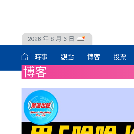
2026 年 8 月 6 日
聯絡我們
時事
觀點
博客
投票
博客