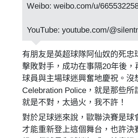
Weibo: weibo.com/u/66553225
YouTube: youtube.com/@silentm
有朋友是英超球隊阿仙奴的死忠
擊敗對手，成功在事隔20年後
球員與主場球迷興奮地慶祝。沒
Celebration Police
就是不對，太過火，我不許！
對於足球迷來說，歐聯決賽是球
才能重新登上這個舞台，也許決