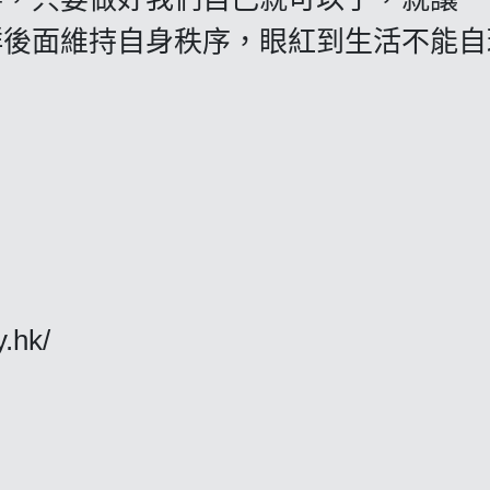
站在慶祝人群後面維持自身秩序，眼紅到生活不能
y.hk/