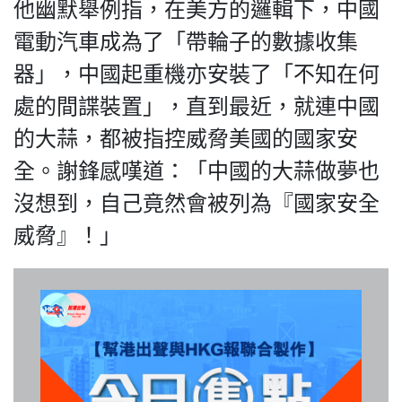
他幽默舉例指，在美方的邏輯下，中國
電動汽車成為了「帶輪子的數據收集
器」，中國起重機亦安裝了「不知在何
我們的立場
處的間諜裝置」，直到最近，就連中國
的大蒜，都被指控威脅美國的國家安
全。謝鋒感嘆道：「中國的大蒜做夢也
沒想到，自己竟然會被列為『國家安全
威脅』！」
登記支持
聯絡我們