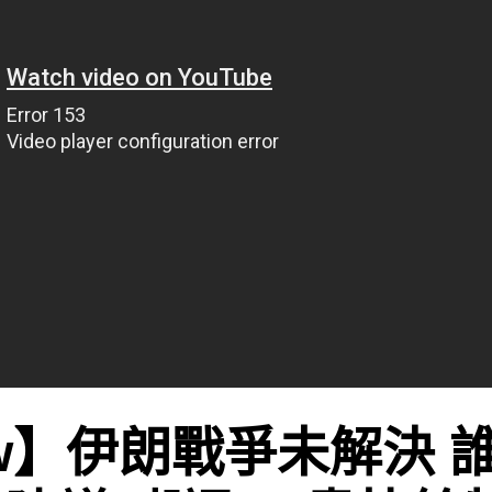
ew】伊朗戰爭未解決 