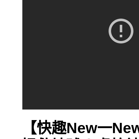
【快趣New一N