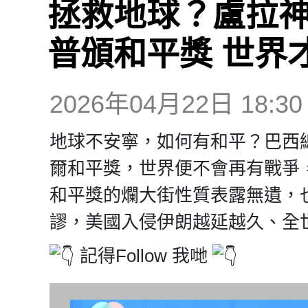
拯救地球？盧拉神
普頒和平獎 世界
2026年04月22日 18:30
地球不安寧，如何有和平？巴西
爾和平獎，世界便不會再有戰爭
和平獎的爛大街性質表露無遺，
謬，美國入侵伊朗越延越久、全
記得Follow 我哋