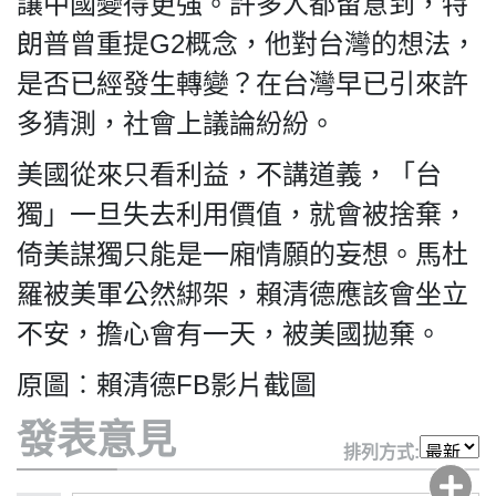
讓中國變得更強。許多人都留意到，特
朗普曾重提G2概念，他對台灣的想法，
是否已經發生轉變？在台灣早已引來許
多猜測，社會上議論紛紛。
美國從來只看利益，不講道義，「台
獨」一旦失去利用價值，就會被捨棄，
倚美謀獨只能是一廂情願的妄想。馬杜
羅被美軍公然綁架，賴清德應該會坐立
不安，擔心會有一天，被美國拋棄。
原圖︰賴清德FB影片截圖
發表意見
排列方式: