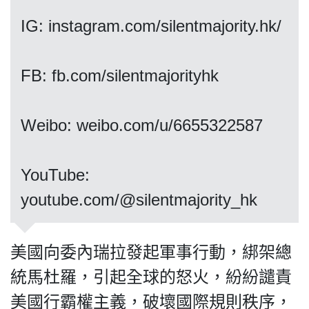
IG: instagram.com/silentmajority.hk/
我們的立場
FB: fb.com/silentmajorityhk
Weibo: weibo.com/u/6655322587
YouTube:
登記支持
youtube.com/@silentmajority_hk
美國向委內瑞拉發起軍事行動，綁架總
統馬杜羅，引起全球的怒火，紛紛譴責
聯絡我們
美國行霸權主義，破壞國際規則秩序，