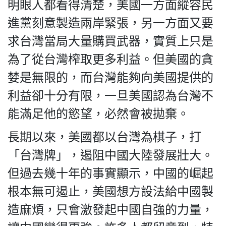
明眼人都看得清楚，美國一方面縱容民
進黨刻意製造兩岸緊張，另一方面又要
求台灣當局大量購買武器，實質上只是
為了從台灣榨取更多利益。但美國的貪
婪是無限的，而台灣能夠向美國提供的
利益卻十分有限，一旦美國認為台灣不
能滿足他的慾望，必然會被拋棄。
長期以來，美國都以台灣為棋子，打
「台灣牌」，遏阻中國大陸發展壯大。
但過去幾十年的事實顯示，中國的崛起
根本無可遏止，美國想方設法給中國製
造麻煩，只會激發起中國自強的力量，