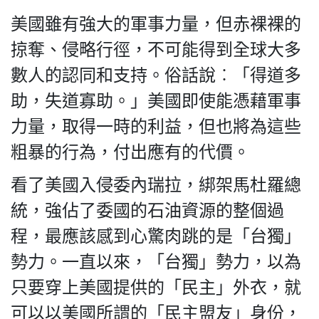
美國雖有強大的軍事力量，但赤裸裸的
掠奪、侵略行徑，不可能得到全球大多
數人的認同和支持。俗話說︰「得道多
助，失道寡助。」美國即使能憑藉軍事
力量，取得一時的利益，但也將為這些
粗暴的行為，付出應有的代價。
看了美國入侵委內瑞拉，綁架馬杜羅總
統，強佔了委國的石油資源的整個過
程，最應該感到心驚肉跳的是「台獨」
勢力。一直以來，「台獨」勢力，以為
只要穿上美國提供的「民主」外衣，就
可以以美國所謂的「民主盟友」身份，