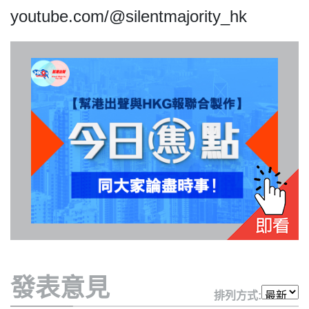
youtube.com/@silentmajority_hk
我們的立場
登記支持
發表意見
聯絡我們
排列方式: