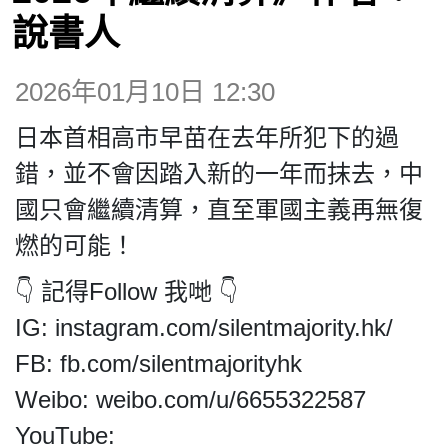
博客
說書人
投票
2026年01月10日 12:30
日本首相高市早苗在去年所犯下的過
視頻
錯，並不會因踏入新的一年而抹去，中
國只會繼續清算，直至軍國主義再無復
昔日
燃的可能！
系列
👇 記得Follow 我哋 👇
IG: instagram.com/silentmajority.hk/
活動
FB: fb.com/silentmajorityhk
Weibo: weibo.com/u/6655322587
關於我們
YouTube: