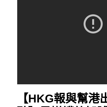
【HKG報與幫港