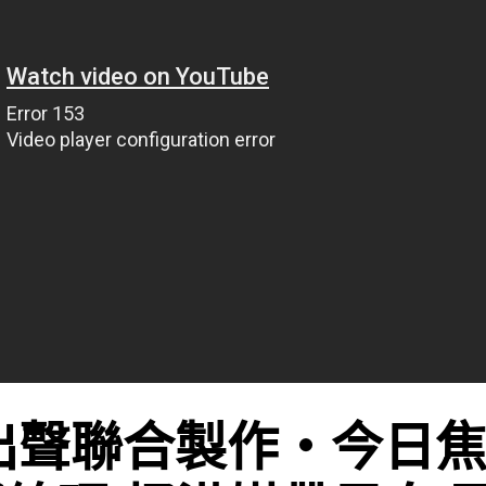
出聲聯合製作‧今日