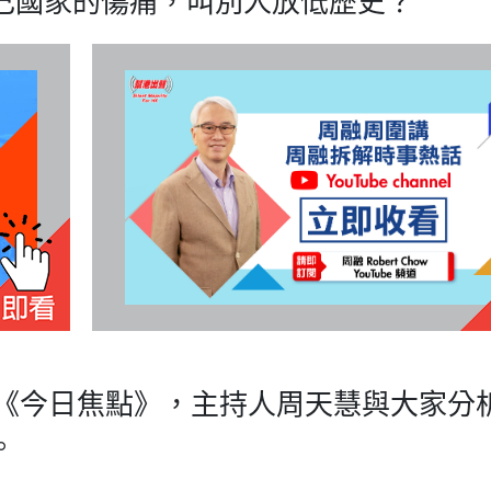
己國家的傷痛，叫別人放低歷史？
目《今日焦點》，主持人周天慧與大家分
。