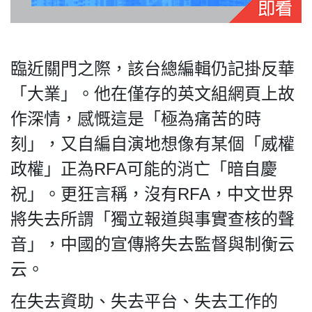
臨近關門之際，該台總編輯仍記掛反華
「大業」。他在僅存的英文組網頁上故
作深情，感慨這是「極為痛苦的時
刻」，又自編自演地想像有某個「威權
政權」正為RFA可能的消亡「暗自慶
祝」。更狂言稱，沒有RFA，中文世界
將失去所謂「獨立報道與事實查核的聲
音」，中國的宣傳將失去監督與制衡云
云。
在失去資助、失去平台、失去工作的