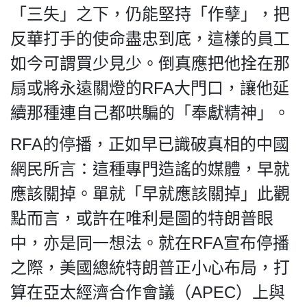
「三失」之下，仍能堅持「作孽」，把
反華打手的使命盡忠到底，這樣的員工
如今可謂買少見少。倒真應把他拴在那
扇或將永遠關燈的RFA大門口，讓他延
續那種連自己都哄騙的「奉獻精神」。
RFA的停播，正如早已識破真相的中國
網民所言：這種專門造謠的媒體，早就
應該關掉。單就「早就應該關掉」此觀
點而言，或許在唯利是圖的特朗普眼
中，亦是同一想法。就在RFA宣布停播
之際，美國總統特朗普正小心布局，打
算在亞太經濟合作會議（APEC）上與