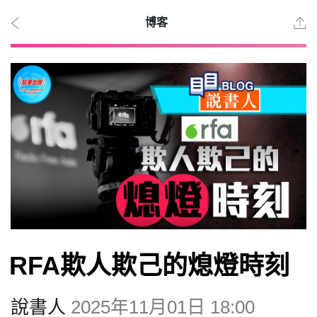
博客
2026
年 8
月 8
日
時事
RFA欺人欺己的熄燈時刻
觀點
說書人
2025年11月01日 18:00