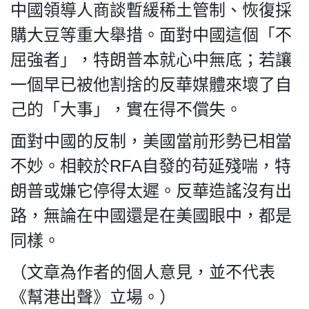
中國領導人商談暫緩稀土管制、恢復採
購大豆等重大舉措。面對中國這個「不
屈強者」，特朗普本就心中無底；若讓
一個早已被他割捨的反華媒體來壞了自
己的「大事」，實在得不償失。
面對中國的反制，美國當前形勢已相當
不妙。相較於RFA自發的苟延殘喘，特
朗普或嫌它停得太遲。反華造謠沒有出
路，無論在中國還是在美國眼中，都是
同樣。
（文章為作者的個人意見，並不代表
《幫港出聲》立場。）