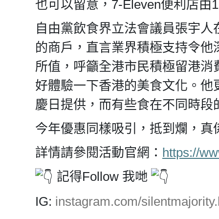
也可以留意，7-Eleven便利店
自由黨飲食界立法會議員張宇人
的商戶，直言業界積極支持令他
所值，呼籲全港市民積極留港消
好體驗一下香港的美食文化。他
慶日提供，而有些食在不同時段
今年優惠同樣吸引，抵到爛，真
詳情請參閱活動官網：
https://ww
記得Follow 我哋
IG:
instagram.com/silentmajority.