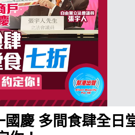
十一國慶 多間食肆全日