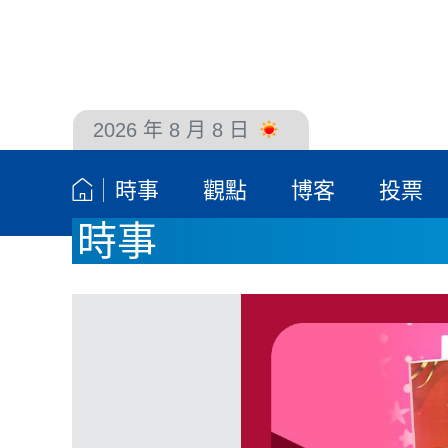
2026 年 8 月 8 日
聯絡我們
時事
觀點
博客
投票
時事