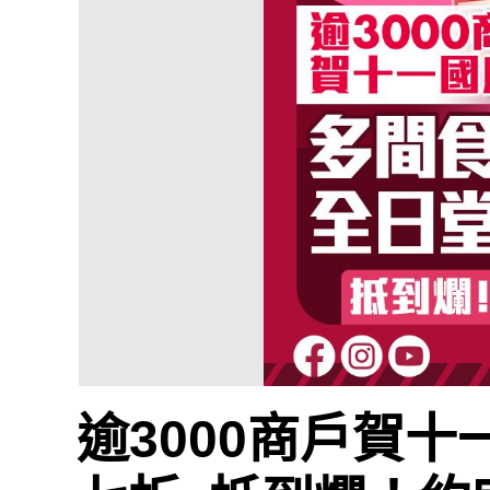
逾3000商戶賀