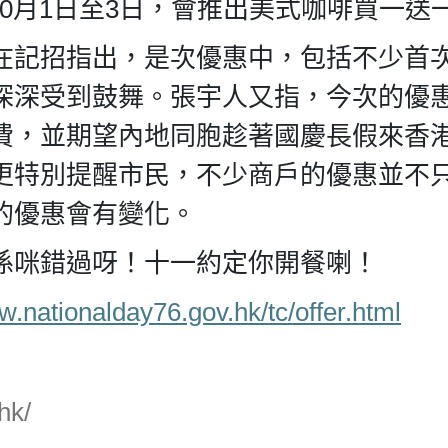
由10月1日至3日，會推出美式咖啡買一送
在記招指出，是次優惠中，包括不少首
深深受到鼓舞。張宇人又指，今次的優
費，並期望內地同胞趁著國慶長假來香
更特別提醒市民，不少商戶的優惠並不
的優惠會有變化。
係咪錯過呀！十一約定你開餐喇！
w.nationalday76.gov.hk/tc/offer.html
hk/