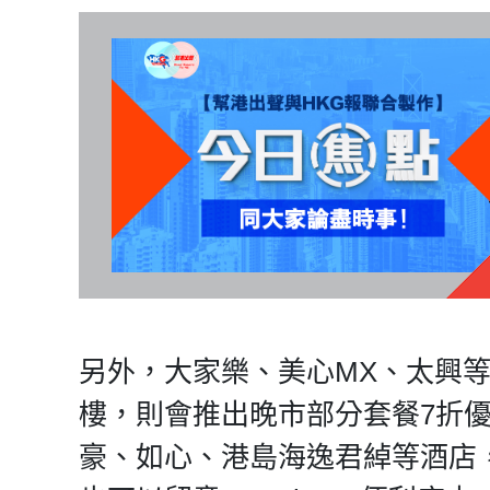
另外，大家樂、美心MX、太興
樓，則會推出晚市部分套餐7折
豪、如心、港島海逸君綽等酒店