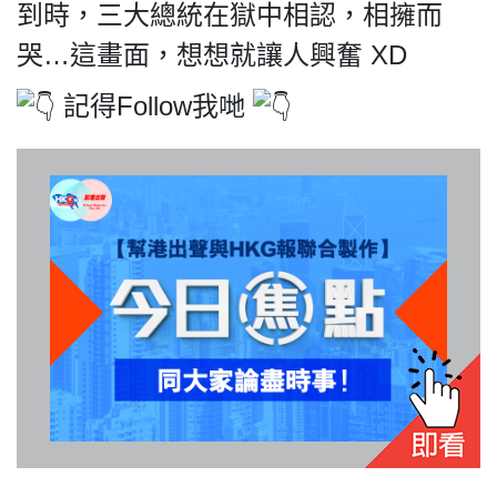
到時，三大總統在獄中相認，相擁而
哭…這畫面，想想就讓人興奮 XD
記得Follow我哋
我們的立場
登記支持
聯絡我們