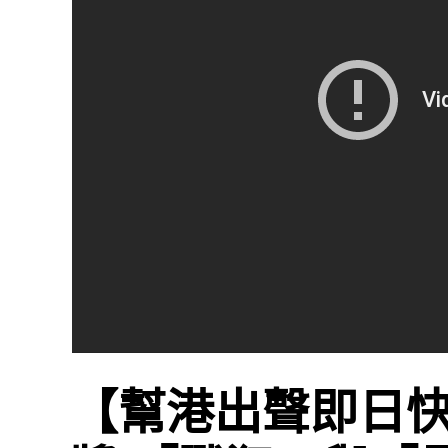
【幫港出聲即日