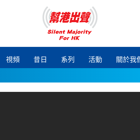
視頻
昔日
系列
活動
關於我