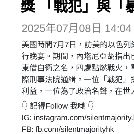
獎 「戰犯」與「
2025年07月08日 14:04
美國時間7月7日，訪美的以色
行晚宴。期間，內塔尼亞胡指出
東借自衛之名，四處點燃戰火，
際刑事法院通緝。一位「戰犯」
利益，一位為了政治名聲，在世
👇 記得Follow 我哋 👇
IG: instagram.com/silentmajority.
FB: fb.com/silentmajorityhk