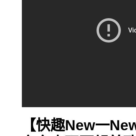
【快趣New一N