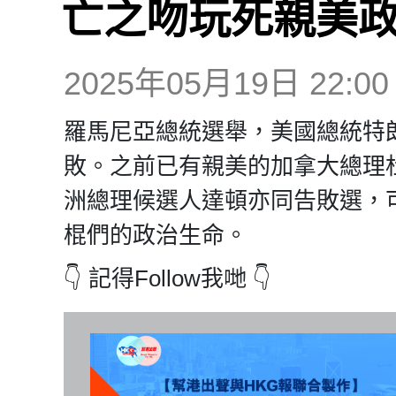
亡之吻玩死親美
2025年05月19日 22:00
羅馬尼亞總統選舉，美國總統特
敗。之前已有親美的加拿大總理
洲總理候選人達頓亦同告敗選，
棍們的政治生命。
👇 記得Follow我哋 👇