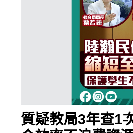
質疑教局3年查1