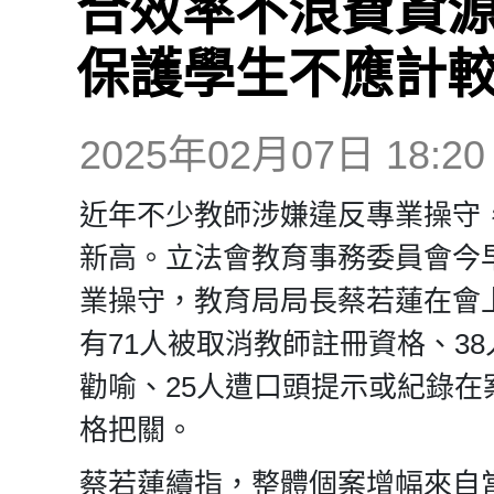
合效率不浪費資源
保護學生不應計
2025年02月07日 18:20
近年不少教師涉嫌違反專業操守
新高。立法會教育事務委員會今
業操守，教育局局長蔡若蓮在會上
有71人被取消教師註冊資格、38
勸喻、25人遭口頭提示或紀錄
格把關。
蔡若蓮續指，整體個案增幅來自當