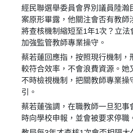
經民聯選舉委員會界別議員陸瀚
案原形畢露，他關注會否有教師
將查核機制縮短至1年1次？立
加強監管教師專業操守。
蔡若蓮回應指，按照現行機制，刑
較符合效率，不會浪費資源。她
不時檢視機制，把關教師專業操
引。
蔡若蓮強調，在職教師一旦犯事
時向學校申報，並會被要求停職
教局每3年才查核1次會否相隔