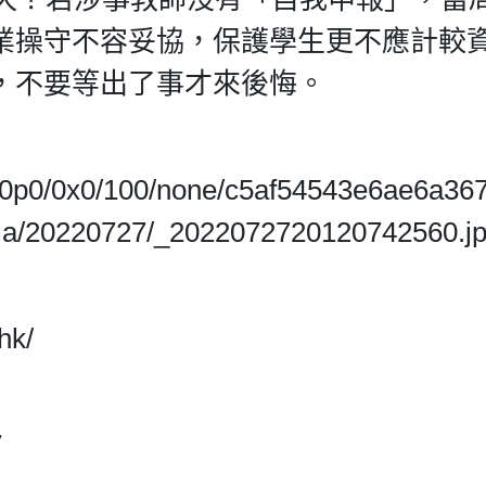
業操守不容妥協，保護學生更不應計較
，不要等出了事才來後悔。
/680p0/0x0/100/none/c5af54543e6ae6a36
ia/20220727/_2022072720120742560.j
hk/
7