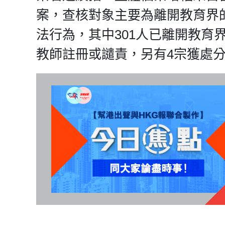
案，查核對象主要為離開教育界的
法行為，其中301人已離開教育
教師註冊或譴責，另有4宗獲處