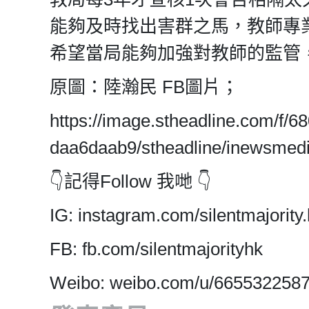
能夠及時找出害群之馬，教師專
希望當局能夠加強對教師的監管
原圖：陸瀚民 FB圖片；
https://image.stheadline.com/f
daa6daab9/stheadline/inewsmed
👇記得Follow 我哋 👇
IG: instagram.com/silentmajority.
FB: fb.com/silentmajorityhk
Weibo: weibo.com/u/665532258