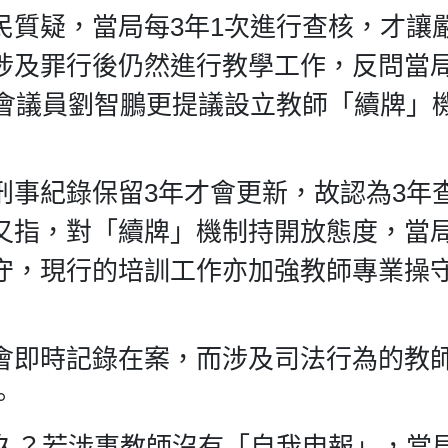
民質疑，當局每3年1次進行查核，才讓
涉及罪行後仍然進行教學工作，反問當
法會議員劉智鵬更提議設立教師「續牌」
事紀錄保留3年才會更新，故認為3年
又指，對「續牌」機制持開放態度，當
守，現行的培訓工作亦加強教師專業操
會即時記錄在案，而涉及司法行為的教
。
太久？若涉事教師沒有「自我申報」，當