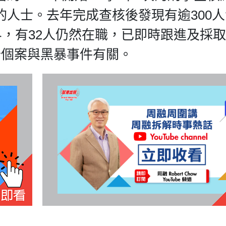
人士。去年完成查核後發現有逾300
界，有32人仍然在職，已即時跟進及採
分個案與黑暴事件有關。