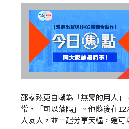
邵家臻更自嘲為「無胃的用人」
常，「可以落隔」。他隨後在12
人友人，並一起分享天糧，還可