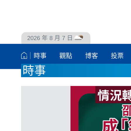
2026 年 8 月 7 日
聯絡我們
時事
觀點
博客
投票
時事