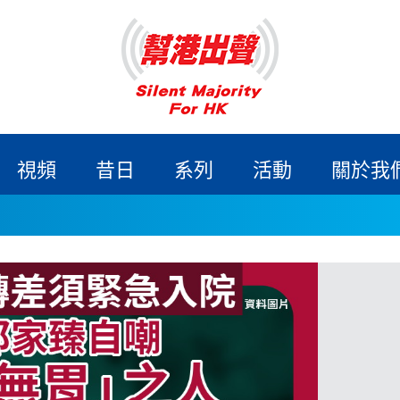
視頻
昔日
系列
活動
關於我