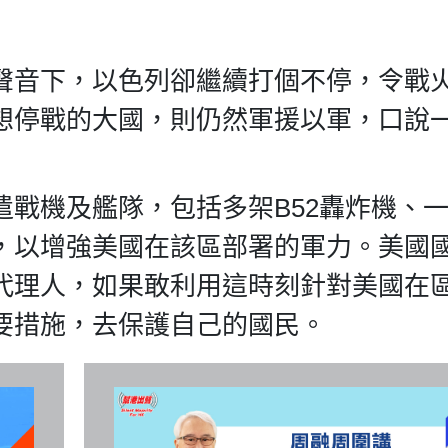
聲音下，以色列卻繼續打個不停，令戰
想停戰的大國，則仍然軍援以軍，口說
戰機及艦隊，包括多架B52轟炸機、
，以增強美國在該區部署的軍力。美國
代理人，如果敢利用這時刻針對美國在
要措施，去保護自己的國民。