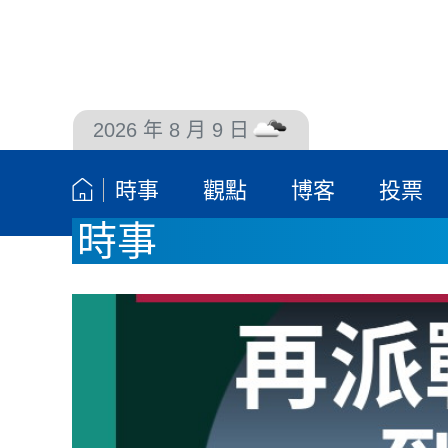
2026 年 8 月 9 日
聯絡我們
時事
觀點
博客
投票
時事