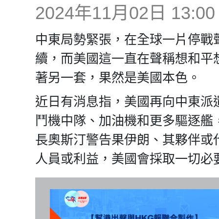
2024年11月02日 13:00
中東局勢緊張，在全球一片停戰
續，而美國這一直在聲稱想和平
著另一套，果然是美國本色。
近日有消息指，美國再向中東派遣
鬥機中隊、加油機和更多驅逐艦
長奧斯汀警告果伊朗、其夥伴或
人員或利益，美國會採取一切必