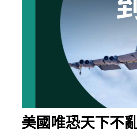
美國唯恐天下不亂