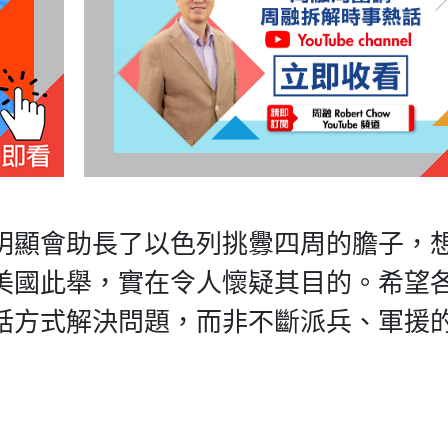
明顯會助長了以色列挑釁四周的膽子，
美國此舉，實在令人懷疑其目的。希望
話方式解決問題，而非不斷派兵、軍援