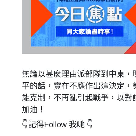
無論以甚麼理由派部隊到中東，
平的話，實在不應作出這決定，
能克制，不再亂引起戰爭，以對
加油！
👇記得Follow 我哋 👇