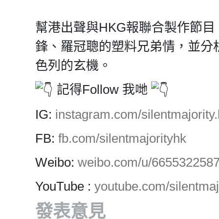
幫港出聲與HKG報聯合製作節
鋒、羅冠聰的塑料兄弟情，並分
色列的玄機。
記得Follow 我哋
IG:
instagram.com/silentmajority.
FB:
fb.com/silentmajorityhk
Weibo:
weibo.com/u/665532258
YouTube :
youtube.com/silentmaj
發表意見