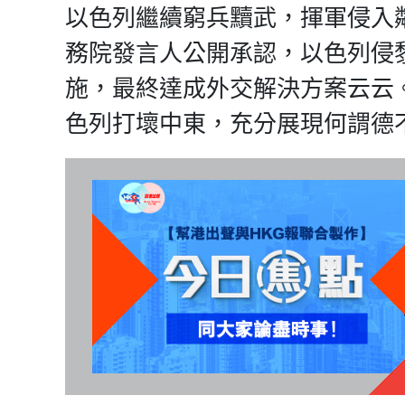
以色列繼續窮兵黷武，揮軍侵入
務院發言人公開承認，以色列侵
施，最終達成外交解決方案云云
色列打壞中東，充分展現何謂德