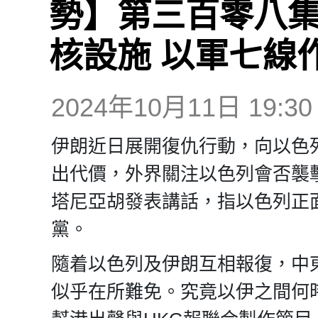
勢】第三百零八集
核設施 以軍七線
2024年10月11日 19:30
伊朗近日展開復仇行動，向以色列
出代價，外界關注以色列會否襲
塔尼亞胡發表講話，指以色列正
黨。
隨着以色列及伊朗互相報復，中
似乎在所難免。究竟以伊之間何