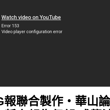
G報聯合製作‧華山