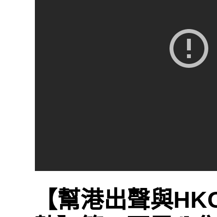
【幫港出聲與HK