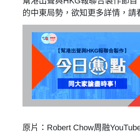
幫港出聲與HKG報聯合製作節
的中東局勢，欲知更多詳情，請
原片：Robert Chow周融YouTu