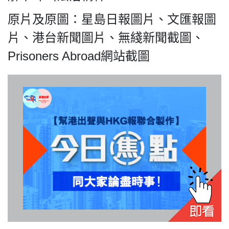
關於我們
原片及原圖：星島日報圖片、文匯報圖
片、港台新聞圖片、無綫新聞截圖、
Prisoners Abroad網站截圖
我們的立場
登記支持
聯絡我們