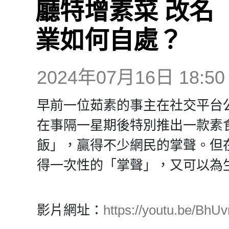
廳特增素菜 改名
業如何自處？
2024年07月16日 18:50
早前一位茹素的事主在社交平台
在事隔一星期後特別推出一款素食
飯」，贏得不少網民的掌聲。但
得一次性的「掌聲」，又可以為
影片網址：
https://youtu.be/Bh