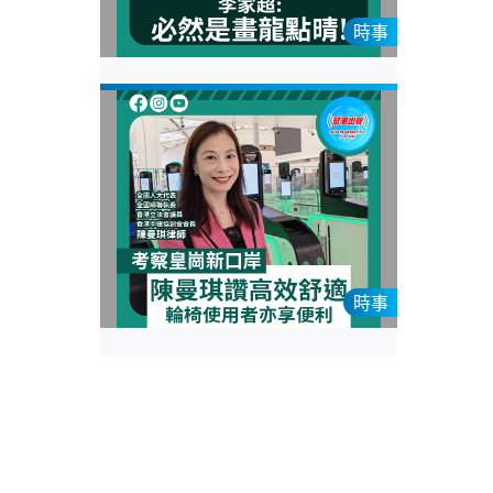
時事
時事