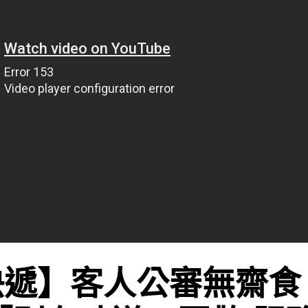
遞】客人公審無齋食