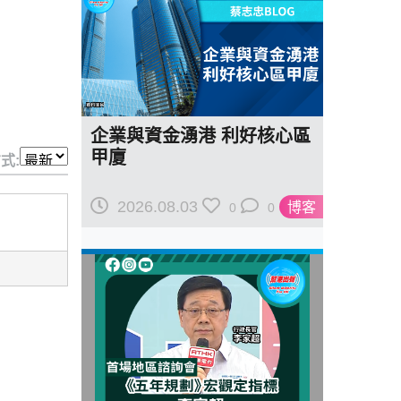
企業與資金湧港 利好核心區
甲廈
式:
2026.08.03
博客
0
0