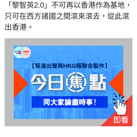
「黎智英2.0」不可再以香港作為基地，
只可在西方諸國之間滾來滾去，從此滾
出香港。
我們的立場
登記支持
聯絡我們