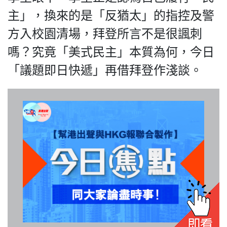
關於我們
主」，換來的是「反猶太」的指控及警
方入校園清場，拜登所言不是很諷刺
嗎？究竟「美式民主」本質為何，今日
「議題即日快遞」再借拜登作淺談。
我們的立場
登記支持
聯絡我們